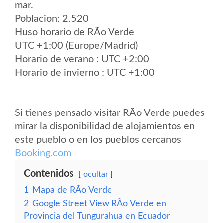
mar.
Poblacion: 2.520
Huso horario de RÃ­o Verde
UTC +1:00 (Europe/Madrid)
Horario de verano : UTC +2:00
Horario de invierno : UTC +1:00
Si tienes pensado visitar RÃ­o Verde puedes
mirar la disponibilidad de alojamientos en
este pueblo o en los pueblos cercanos
Booking.com
Contenidos
ocultar
1
Mapa de RÃ­o Verde
2
Google Street View RÃ­o Verde en
Provincia del Tungurahua en Ecuador