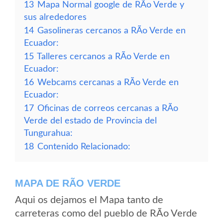
13
Mapa Normal google de RÃ­o Verde y
sus alrededores
14
Gasolineras cercanos a RÃ­o Verde en
Ecuador:
15
Talleres cercanos a RÃ­o Verde en
Ecuador:
16
Webcams cercanas a RÃ­o Verde en
Ecuador:
17
Oficinas de correos cercanas a RÃ­o
Verde del estado de Provincia del
Tungurahua:
18
Contenido Relacionado:
MAPA DE RÃ­O VERDE
Aqui os dejamos el Mapa tanto de
carreteras como del pueblo de RÃ­o Verde