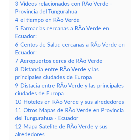
3
Vídeos relacionados con RÃ­o Verde -
Provincia del Tungurahua
4
el tiempo en RÃ­o Verde
5
Farmacias cercanas a RÃ­o Verde en
Ecuador:
6
Centos de Salud cercanas a RÃ­o Verde en
Ecuador:
7
Aeropuertos cerca de RÃ­o Verde
8
Distancia entre RÃ­o Verde y las
principales ciudades de Europa
9
Distacia entre RÃ­o Verde y las principales
ciudades de Europa
10
Hoteles en RÃ­o Verde y sus alrededores
11
Otros Mapas de RÃ­o Verde en Provincia
del Tungurahua - Ecuador
12
Mapa Satelite de RÃ­o Verde y sus
alrededores