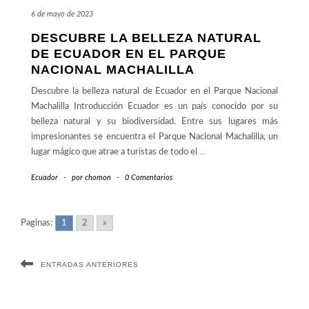
6 de mayo de 2023
DESCUBRE LA BELLEZA NATURAL
DE ECUADOR EN EL PARQUE
NACIONAL MACHALILLA
Descubre la belleza natural de Ecuador en el Parque Nacional
Machalilla Introducción Ecuador es un país conocido por su
belleza natural y su biodiversidad. Entre sus lugares más
impresionantes se encuentra el Parque Nacional Machalilla, un
lugar mágico que atrae a turistas de todo el
…
Ecuador
-
por
chomon
-
0 Comentarios
Paginas:
1
2
»
ENTRADAS ANTERIORES