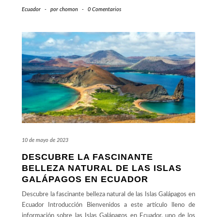
Ecuador
-
por
chomon
-
0 Comentarios
10 de mayo de 2023
DESCUBRE LA FASCINANTE
BELLEZA NATURAL DE LAS ISLAS
GALÁPAGOS EN ECUADOR
Descubre la fascinante belleza natural de las Islas Galápagos en
Ecuador Introducción Bienvenidos a este artículo lleno de
información sobre las Islas Galápagos en Ecuador, uno de los