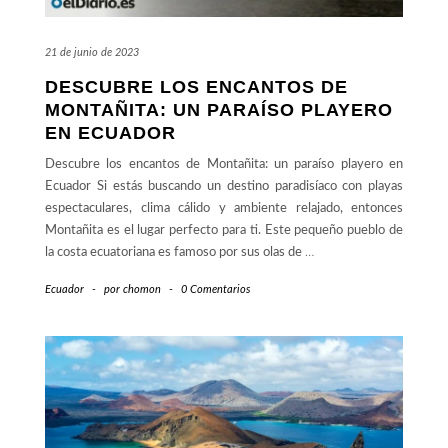
21 de junio de 2023
DESCUBRE LOS ENCANTOS DE
MONTAÑITA: UN PARAÍSO PLAYERO
EN ECUADOR
Descubre los encantos de Montañita: un paraíso playero en
Ecuador Si estás buscando un destino paradisíaco con playas
espectaculares, clima cálido y ambiente relajado, entonces
Montañita es el lugar perfecto para ti. Este pequeño pueblo de
la costa ecuatoriana es famoso por sus olas de
…
Ecuador
-
por
chomon
-
0 Comentarios