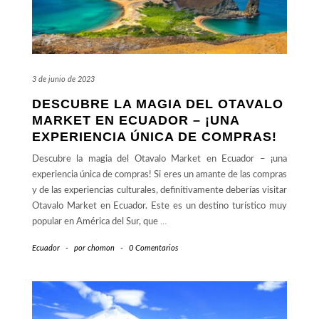
3 de junio de 2023
DESCUBRE LA MAGIA DEL OTAVALO
MARKET EN ECUADOR – ¡UNA
EXPERIENCIA ÚNICA DE COMPRAS!
Descubre la magia del Otavalo Market en Ecuador – ¡una
experiencia única de compras! Si eres un amante de las compras
y de las experiencias culturales, definitivamente deberías visitar
Otavalo Market en Ecuador. Este es un destino turístico muy
popular en América del Sur, que
…
Ecuador
-
por
chomon
-
0 Comentarios