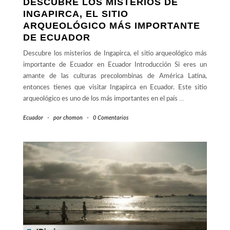
DESCUBRE LOS MISTERIOS DE
INGAPIRCA, EL SITIO
ARQUEOLÓGICO MÁS IMPORTANTE
DE ECUADOR
Descubre los misterios de Ingapirca, el sitio arqueológico más
importante de Ecuador en Ecuador Introducción Si eres un
amante de las culturas precolombinas de América Latina,
entonces tienes que visitar Ingapirca en Ecuador. Este sitio
arqueológico es uno de los más importantes en el país
…
Ecuador
-
por
chomon
-
0 Comentarios