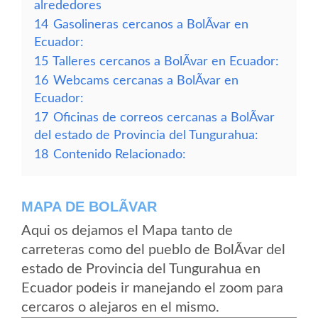
alrededores
14
Gasolineras cercanos a BolÃ­var en
Ecuador:
15
Talleres cercanos a BolÃ­var en Ecuador:
16
Webcams cercanas a BolÃ­var en
Ecuador:
17
Oficinas de correos cercanas a BolÃ­var
del estado de Provincia del Tungurahua:
18
Contenido Relacionado:
MAPA DE BOLÃ­VAR
Aqui os dejamos el Mapa tanto de
carreteras como del pueblo de BolÃ­var del
estado de Provincia del Tungurahua en
Ecuador podeis ir manejando el zoom para
cercaros o alejaros en el mismo.