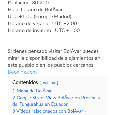
Poblacion: 30.200
Huso horario de BolÃ­var
UTC +1:00 (Europe/Madrid)
Horario de verano : UTC +2:00
Horario de invierno : UTC +1:00
Si tienes pensado visitar BolÃ­var puedes
mirar la disponibilidad de alojamientos en
este pueblo o en los pueblos cercanos
Booking.com
Contenidos
ocultar
1
Mapa de BolÃ­var
2
Google Street View BolÃ­var en Provincia
del Tungurahua en Ecuador
3
Vídeos relacionados con BolÃ­var -