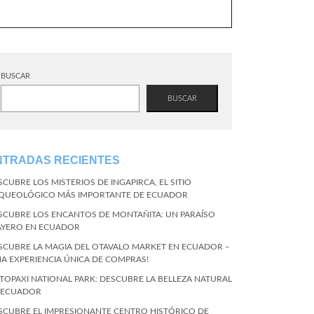
BUSCAR
BUSCAR
NTRADAS RECIENTES
SCUBRE LOS MISTERIOS DE INGAPIRCA, EL SITIO
QUEOLÓGICO MÁS IMPORTANTE DE ECUADOR
SCUBRE LOS ENCANTOS DE MONTAÑITA: UN PARAÍSO
AYERO EN ECUADOR
SCUBRE LA MAGIA DEL OTAVALO MARKET EN ECUADOR –
NA EXPERIENCIA ÚNICA DE COMPRAS!
TOPAXI NATIONAL PARK: DESCUBRE LA BELLEZA NATURAL
 ECUADOR
SCUBRE EL IMPRESIONANTE CENTRO HISTÓRICO DE