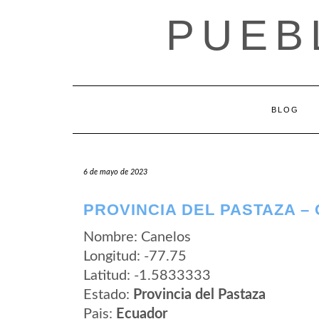
Saltar
PUEB
al
contenido
BLOG
6 de mayo de 2023
PROVINCIA DEL PASTAZA –
Nombre: Canelos
Longitud: -77.75
Latitud: -1.5833333
Estado:
Provincia del Pastaza
Pais:
Ecuador