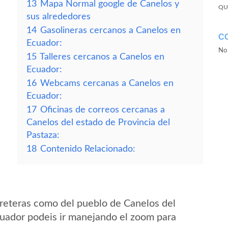
13
Mapa Normal google de Canelos y
QU
sus alrededores
14
Gasolineras cercanos a Canelos en
C
Ecuador:
No 
15
Talleres cercanos a Canelos en
Ecuador:
16
Webcams cercanas a Canelos en
Ecuador:
17
Oficinas de correos cercanas a
Canelos del estado de Provincia del
Pastaza:
18
Contenido Relacionado:
reteras como del pueblo de Canelos del
cuador podeis ir manejando el zoom para