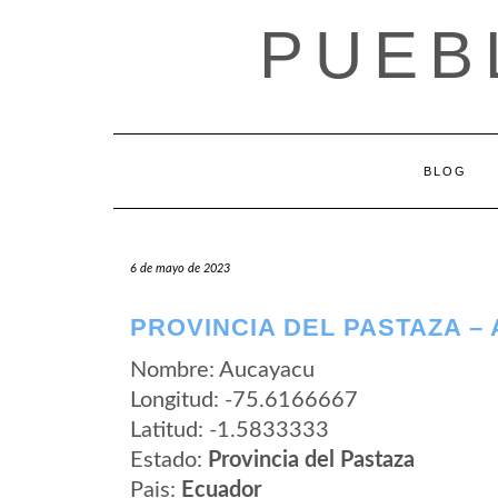
Saltar
PUEB
al
contenido
BLOG
6 de mayo de 2023
PROVINCIA DEL PASTAZA –
Nombre: Aucayacu
Longitud: -75.6166667
Latitud: -1.5833333
Estado:
Provincia del Pastaza
Pais:
Ecuador