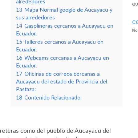
alrededores
QU
13
Mapa Normal google de Aucayacu y
sus alrededores
C
14
Gasolineras cercanos a Aucayacu en
No 
Ecuador:
15
Talleres cercanos a Aucayacu en
Ecuador:
16
Webcams cercanas a Aucayacu en
Ecuador:
17
Oficinas de correos cercanas a
Aucayacu del estado de Provincia del
Pastaza:
18
Contenido Relacionado:
rreteras como del pueblo de Aucayacu del