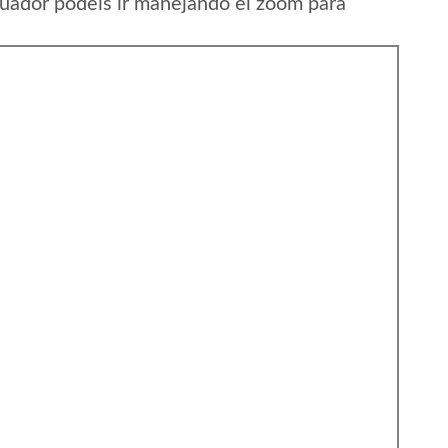
cuador podeis ir manejando el zoom para