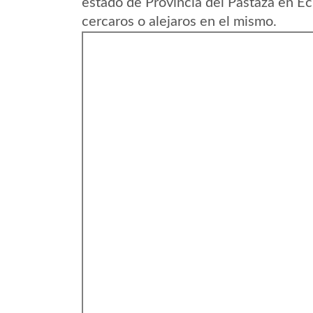
estado de Provincia del Pastaza en E
cercaros o alejaros en el mismo.