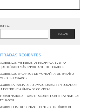
BUSCAR
BUSCAR
NTRADAS RECIENTES
SCUBRE LOS MISTERIOS DE INGAPIRCA, EL SITIO
QUEOLÓGICO MÁS IMPORTANTE DE ECUADOR
SCUBRE LOS ENCANTOS DE MONTAÑITA: UN PARAÍSO
AYERO EN ECUADOR
SCUBRE LA MAGIA DEL OTAVALO MARKET EN ECUADOR –
NA EXPERIENCIA ÚNICA DE COMPRAS!
TOPAXI NATIONAL PARK: DESCUBRE LA BELLEZA NATURAL
 ECUADOR
SCUBRE EL IMPRESIONANTE CENTRO HISTÓRICO DE