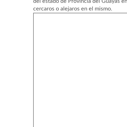
del estado de Provincia del Guayas e
cercaros o alejaros en el mismo.