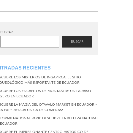
BUSCAR
BUSCAR
NTRADAS RECIENTES
SCUBRE LOS MISTERIOS DE INGAPIRCA, EL SITIO
QUEOLÓGICO MÁS IMPORTANTE DE ECUADOR
SCUBRE LOS ENCANTOS DE MONTAÑITA: UN PARAÍSO
AYERO EN ECUADOR
SCUBRE LA MAGIA DEL OTAVALO MARKET EN ECUADOR –
NA EXPERIENCIA ÚNICA DE COMPRAS!
TOPAXI NATIONAL PARK: DESCUBRE LA BELLEZA NATURAL
 ECUADOR
SCUBRE EL IMPRESIONANTE CENTRO HISTÓRICO DE