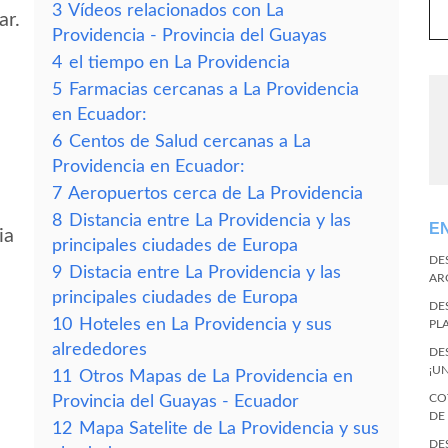
3
Vídeos relacionados con La
ar.
Providencia - Provincia del Guayas
4
el tiempo en La Providencia
5
Farmacias cercanas a La Providencia
en Ecuador:
6
Centos de Salud cercanas a La
Providencia en Ecuador:
7
Aeropuertos cerca de La Providencia
8
Distancia entre La Providencia y las
E
ia
principales ciudades de Europa
DE
9
Distacia entre La Providencia y las
AR
principales ciudades de Europa
DE
10
Hoteles en La Providencia y sus
PL
alrededores
DE
¡U
11
Otros Mapas de La Providencia en
CO
Provincia del Guayas - Ecuador
DE
12
Mapa Satelite de La Providencia y sus
DE