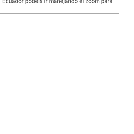
n Ecuador podeis ir manejando el zoom para