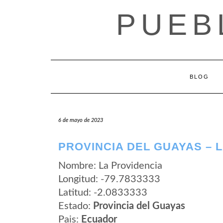
Saltar
PUEB
al
contenido
BLOG
6 de mayo de 2023
PROVINCIA DEL GUAYAS – 
Nombre: La Providencia
Longitud: -79.7833333
Latitud: -2.0833333
Estado:
Provincia del Guayas
Pais:
Ecuador