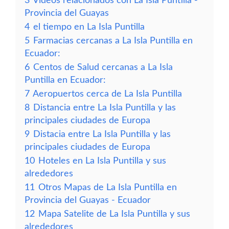
3
Vídeos relacionados con La Isla Puntilla -
Provincia del Guayas
4
el tiempo en La Isla Puntilla
5
Farmacias cercanas a La Isla Puntilla en
Ecuador:
6
Centos de Salud cercanas a La Isla
Puntilla en Ecuador:
7
Aeropuertos cerca de La Isla Puntilla
8
Distancia entre La Isla Puntilla y las
principales ciudades de Europa
9
Distacia entre La Isla Puntilla y las
principales ciudades de Europa
10
Hoteles en La Isla Puntilla y sus
alrededores
11
Otros Mapas de La Isla Puntilla en
Provincia del Guayas - Ecuador
12
Mapa Satelite de La Isla Puntilla y sus
alrededores