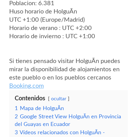
Poblacion: 6.381
Huso horario de HolguÃ­n
UTC +1:00 (Europe/Madrid)
Horario de verano : UTC +2:00
Horario de invierno : UTC +1:00
Si tienes pensado visitar HolguÃ­n puedes
mirar la disponibilidad de alojamientos en
este pueblo o en los pueblos cercanos
Booking.com
Contenidos
ocultar
1
Mapa de HolguÃ­n
2
Google Street View HolguÃ­n en Provincia
del Guayas en Ecuador
3
Vídeos relacionados con HolguÃ­n -