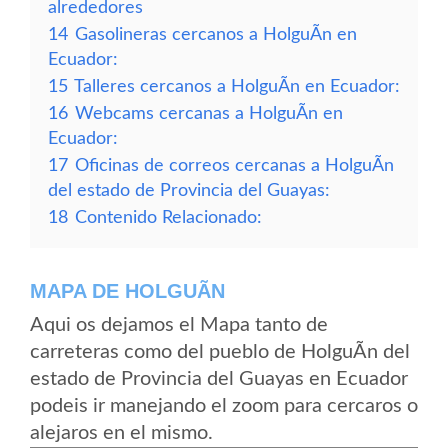
alrededores
14
Gasolineras cercanos a HolguÃ­n en
Ecuador:
15
Talleres cercanos a HolguÃ­n en Ecuador:
16
Webcams cercanas a HolguÃ­n en
Ecuador:
17
Oficinas de correos cercanas a HolguÃ­n
del estado de Provincia del Guayas:
18
Contenido Relacionado:
MAPA DE HOLGUÃ­N
Aqui os dejamos el Mapa tanto de
carreteras como del pueblo de HolguÃ­n del
estado de Provincia del Guayas en Ecuador
podeis ir manejando el zoom para cercaros o
alejaros en el mismo.