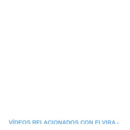
VÍDEOS RELACIONADOS CON ELVIRA -
PROVINCIA DEL GUAYAS