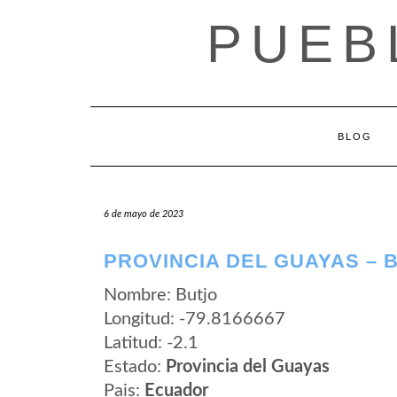
Saltar
PUEB
al
contenido
BLOG
6 de mayo de 2023
PROVINCIA DEL GUAYAS – 
Nombre: Butjo
Longitud: -79.8166667
Latitud: -2.1
Estado:
Provincia del Guayas
Pais:
Ecuador