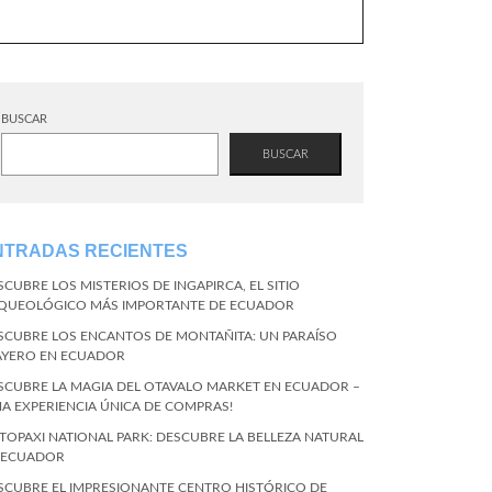
BUSCAR
BUSCAR
NTRADAS RECIENTES
SCUBRE LOS MISTERIOS DE INGAPIRCA, EL SITIO
QUEOLÓGICO MÁS IMPORTANTE DE ECUADOR
SCUBRE LOS ENCANTOS DE MONTAÑITA: UN PARAÍSO
AYERO EN ECUADOR
SCUBRE LA MAGIA DEL OTAVALO MARKET EN ECUADOR –
NA EXPERIENCIA ÚNICA DE COMPRAS!
TOPAXI NATIONAL PARK: DESCUBRE LA BELLEZA NATURAL
 ECUADOR
SCUBRE EL IMPRESIONANTE CENTRO HISTÓRICO DE