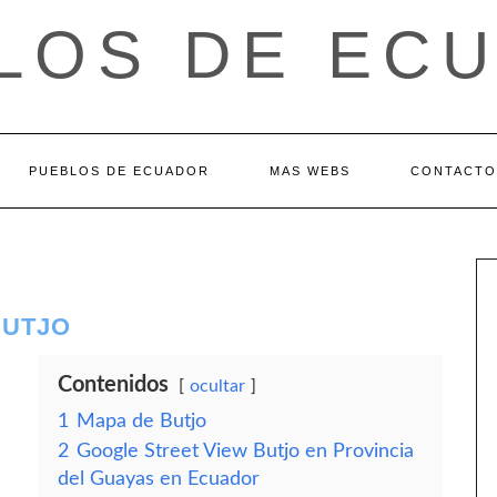
LOS DE EC
PUEBLOS DE ECUADOR
MAS WEBS
CONTACTO
BUTJO
Contenidos
ocultar
1
Mapa de Butjo
2
Google Street View Butjo en Provincia
del Guayas en Ecuador