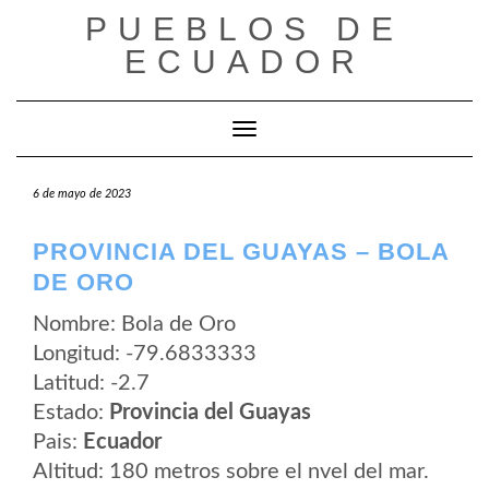
Saltar
PUEBLOS DE
al
contenido
ECUADOR
Cambiar modo de navegación
6 de mayo de 2023
PROVINCIA DEL GUAYAS – BOLA
DE ORO
Nombre: Bola de Oro
Longitud: -79.6833333
Latitud: -2.7
Estado:
Provincia del Guayas
Pais:
Ecuador
Altitud: 180 metros sobre el nvel del mar.