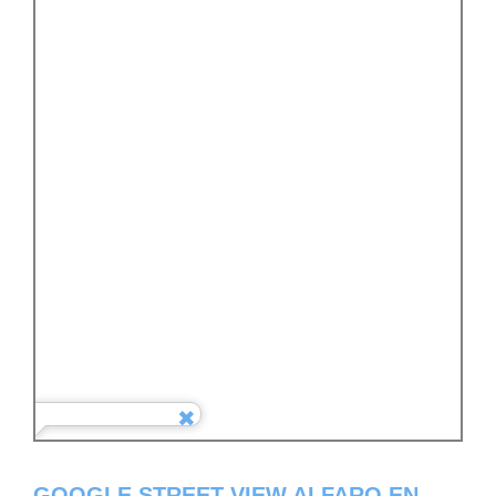
GOOGLE STREET VIEW ALFARO EN