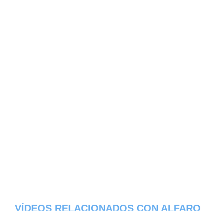
VÍDEOS RELACIONADOS CON ALFARO
- PROVINCIA DEL GUAYAS