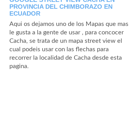
PROVINCIA DEL CHIMBORAZO EN
ECUADOR
Aqui os dejamos uno de los Mapas que mas
le gusta a la gente de usar , para concocer
Cacha, se trata de un mapa street view el
cual podeis usar con las flechas para
recorrer la localidad de Cacha desde esta
pagina.