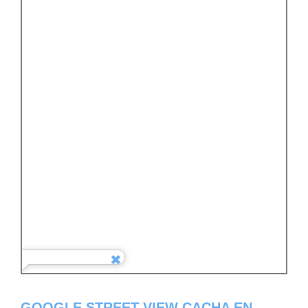
GOOGLE STREET VIEW CACHA EN