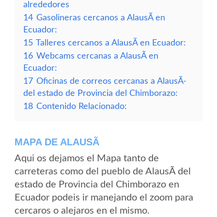
alrededores
14
Gasolineras cercanos a AlausÃ­ en
Ecuador:
15
Talleres cercanos a AlausÃ­ en Ecuador:
16
Webcams cercanas a AlausÃ­ en
Ecuador:
17
Oficinas de correos cercanas a AlausÃ­
del estado de Provincia del Chimborazo:
18
Contenido Relacionado:
MAPA DE ALAUSÃ­
Aqui os dejamos el Mapa tanto de
carreteras como del pueblo de AlausÃ­ del
estado de Provincia del Chimborazo en
Ecuador podeis ir manejando el zoom para
cercaros o alejaros en el mismo.