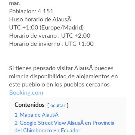
mar.
Poblacion: 4.151
Huso horario de AlausÃ­
UTC +1:00 (Europe/Madrid)
Horario de verano : UTC +2:00
Horario de invierno : UTC +1:00
Si tienes pensado visitar AlausÃ­ puedes
mirar la disponibilidad de alojamientos en
este pueblo o en los pueblos cercanos
Booking.com
Contenidos
ocultar
1
Mapa de AlausÃ­
2
Google Street View AlausÃ­ en Provincia
del Chimborazo en Ecuador