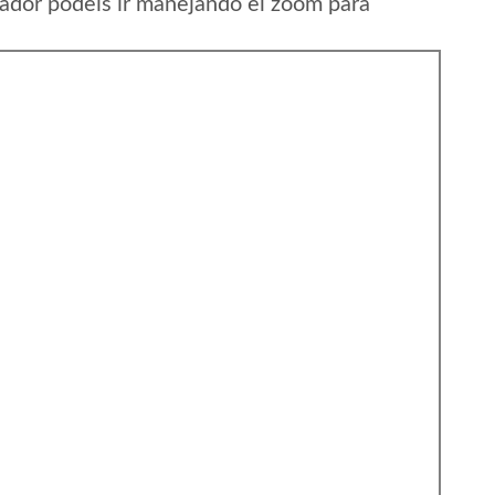
uador podeis ir manejando el zoom para