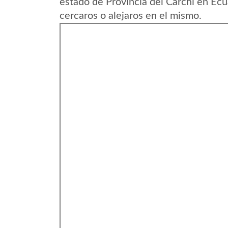
estado de Provincia del Carchi en Ec
cercaros o alejaros en el mismo.