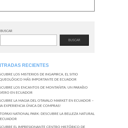
BUSCAR
BUSCAR
NTRADAS RECIENTES
SCUBRE LOS MISTERIOS DE INGAPIRCA, EL SITIO
QUEOLÓGICO MÁS IMPORTANTE DE ECUADOR
SCUBRE LOS ENCANTOS DE MONTAÑITA: UN PARAÍSO
AYERO EN ECUADOR
SCUBRE LA MAGIA DEL OTAVALO MARKET EN ECUADOR –
NA EXPERIENCIA ÚNICA DE COMPRAS!
TOPAXI NATIONAL PARK: DESCUBRE LA BELLEZA NATURAL
 ECUADOR
SCUBRE EL IMPRESIONANTE CENTRO HISTÓRICO DE