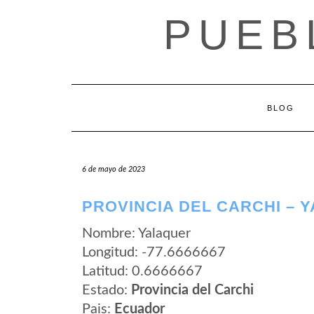
Saltar
PUEB
al
contenido
BLOG
6 de mayo de 2023
PROVINCIA DEL CARCHI – 
Nombre: Yalaquer
Longitud: -77.6666667
Latitud: 0.6666667
Estado:
Provincia del Carchi
Pais:
Ecuador