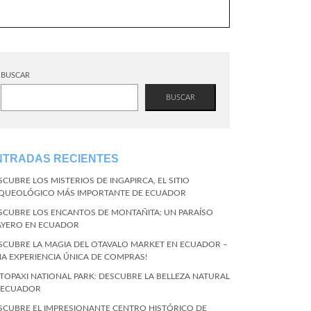
BUSCAR
BUSCAR
NTRADAS RECIENTES
SCUBRE LOS MISTERIOS DE INGAPIRCA, EL SITIO
QUEOLÓGICO MÁS IMPORTANTE DE ECUADOR
SCUBRE LOS ENCANTOS DE MONTAÑITA: UN PARAÍSO
AYERO EN ECUADOR
SCUBRE LA MAGIA DEL OTAVALO MARKET EN ECUADOR –
NA EXPERIENCIA ÚNICA DE COMPRAS!
TOPAXI NATIONAL PARK: DESCUBRE LA BELLEZA NATURAL
 ECUADOR
SCUBRE EL IMPRESIONANTE CENTRO HISTÓRICO DE