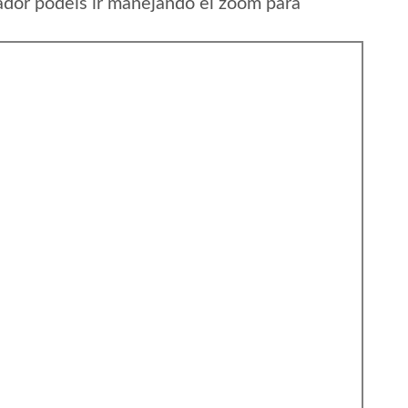
ador podeis ir manejando el zoom para