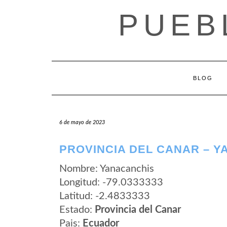
Saltar
PUEB
al
contenido
BLOG
6 de mayo de 2023
PROVINCIA DEL CANAR – 
Nombre: Yanacanchis
Longitud: -79.0333333
Latitud: -2.4833333
Estado:
Provincia del Canar
Pais:
Ecuador