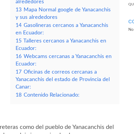
alrededores
QU
13
Mapa Normal google de Yanacanchis
y sus alrededores
C
14
Gasolineras cercanos a Yanacanchis
No 
en Ecuador:
15
Talleres cercanos a Yanacanchis en
Ecuador:
16
Webcams cercanas a Yanacanchis en
Ecuador:
17
Oficinas de correos cercanas a
Yanacanchis del estado de Provincia del
Canar:
18
Contenido Relacionado:
reteras como del pueblo de Yanacanchis del