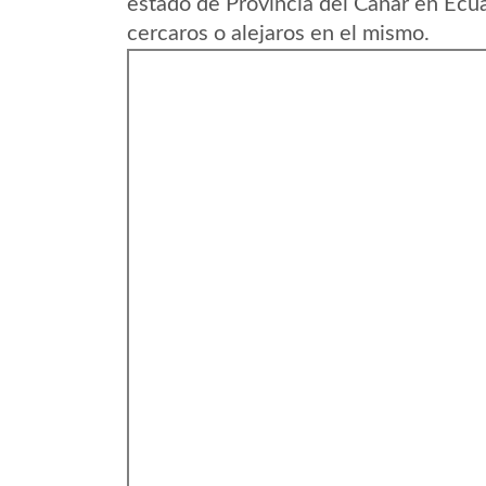
estado de Provincia del Canar en Ecu
cercaros o alejaros en el mismo.