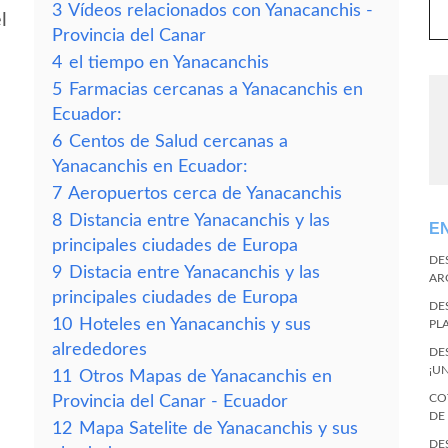
3
Vídeos relacionados con Yanacanchis -
l
Provincia del Canar
4
el tiempo en Yanacanchis
5
Farmacias cercanas a Yanacanchis en
Ecuador:
6
Centos de Salud cercanas a
Yanacanchis en Ecuador:
7
Aeropuertos cerca de Yanacanchis
8
Distancia entre Yanacanchis y las
E
principales ciudades de Europa
DE
9
Distacia entre Yanacanchis y las
AR
principales ciudades de Europa
DE
10
Hoteles en Yanacanchis y sus
PL
alrededores
DE
¡U
11
Otros Mapas de Yanacanchis en
CO
Provincia del Canar - Ecuador
DE
12
Mapa Satelite de Yanacanchis y sus
DE