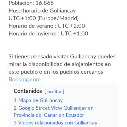
Poblacion: 16.868
Huso horario de Gulliancay
UTC +1:00 (Europe/Madrid)
Horario de verano : UTC +2:00
Horario de invierno : UTC +1:00
Si tienes pensado visitar Gulliancay puedes
mirar la disponibilidad de alojamientos en
este pueblo o en los pueblos cercanos
Booking.com
Contenidos
ocultar
1
Mapa de Gulliancay
2
Google Street View Gulliancay en
Provincia del Canar en Ecuador
3
Vídeos relacionados con Gulliancay -