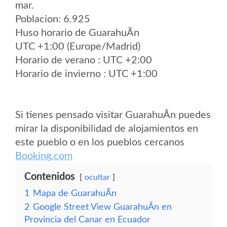
mar.
Poblacion: 6.925
Huso horario de GuarahuÃ­n
UTC +1:00 (Europe/Madrid)
Horario de verano : UTC +2:00
Horario de invierno : UTC +1:00
Si tienes pensado visitar GuarahuÃ­n puedes
mirar la disponibilidad de alojamientos en
este pueblo o en los pueblos cercanos
Booking.com
Contenidos
ocultar
1
Mapa de GuarahuÃ­n
2
Google Street View GuarahuÃ­n en
Provincia del Canar en Ecuador