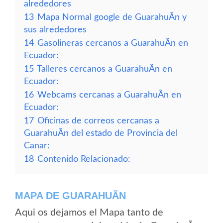
alrededores
13
Mapa Normal google de GuarahuÃ­n y
sus alrededores
14
Gasolineras cercanos a GuarahuÃ­n en
Ecuador:
15
Talleres cercanos a GuarahuÃ­n en
Ecuador:
16
Webcams cercanas a GuarahuÃ­n en
Ecuador:
17
Oficinas de correos cercanas a
GuarahuÃ­n del estado de Provincia del
Canar:
18
Contenido Relacionado:
MAPA DE GUARAHUÃ­N
Aqui os dejamos el Mapa tanto de