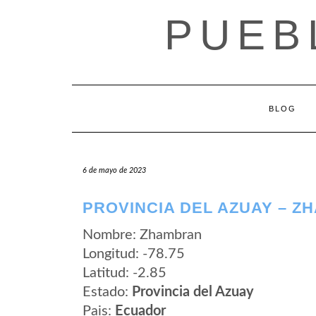
Saltar
PUEB
al
contenido
BLOG
6 de mayo de 2023
PROVINCIA DEL AZUAY – 
Nombre: Zhambran
Longitud: -78.75
Latitud: -2.85
Estado:
Provincia del Azuay
Pais:
Ecuador