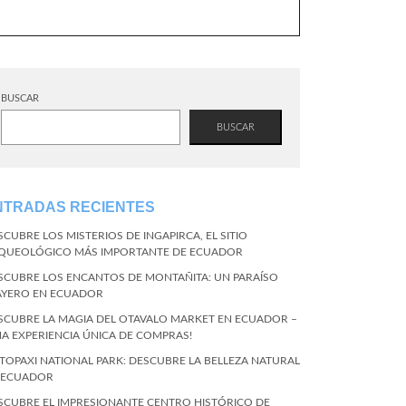
BUSCAR
BUSCAR
NTRADAS RECIENTES
SCUBRE LOS MISTERIOS DE INGAPIRCA, EL SITIO
QUEOLÓGICO MÁS IMPORTANTE DE ECUADOR
SCUBRE LOS ENCANTOS DE MONTAÑITA: UN PARAÍSO
AYERO EN ECUADOR
SCUBRE LA MAGIA DEL OTAVALO MARKET EN ECUADOR –
NA EXPERIENCIA ÚNICA DE COMPRAS!
TOPAXI NATIONAL PARK: DESCUBRE LA BELLEZA NATURAL
 ECUADOR
SCUBRE EL IMPRESIONANTE CENTRO HISTÓRICO DE