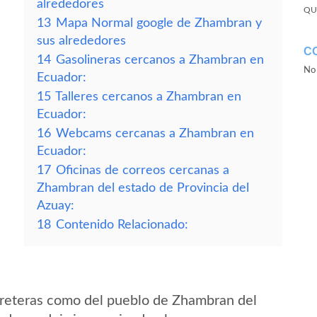
alrededores
QU
13
Mapa Normal google de Zhambran y
sus alrededores
C
14
Gasolineras cercanos a Zhambran en
No 
Ecuador:
15
Talleres cercanos a Zhambran en
Ecuador:
16
Webcams cercanas a Zhambran en
Ecuador:
17
Oficinas de correos cercanas a
Zhambran del estado de Provincia del
Azuay:
18
Contenido Relacionado:
rreteras como del pueblo de Zhambran del