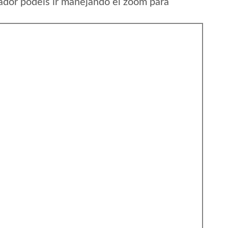
ador podeis ir manejando el zoom para