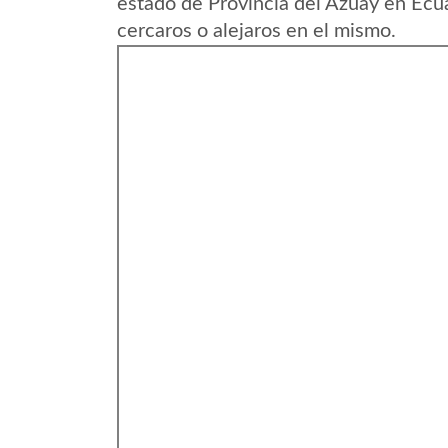
estado de Provincia del Azuay en Ecu
cercaros o alejaros en el mismo.