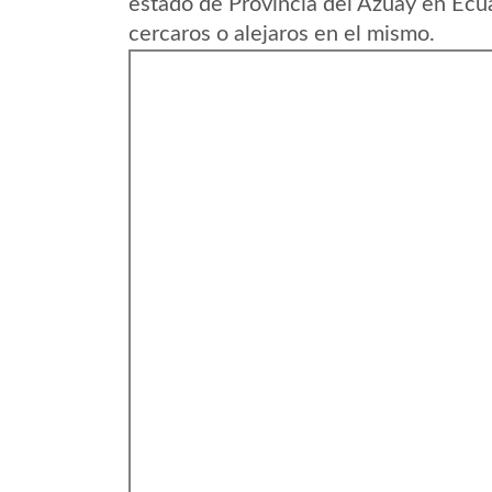
estado de Provincia del Azuay en Ecu
cercaros o alejaros en el mismo.