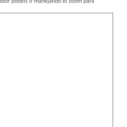
ador podeis ir manejando el zoom para