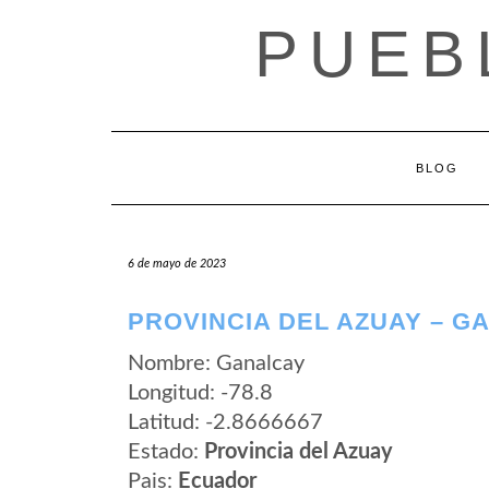
Saltar
PUEB
al
contenido
BLOG
6 de mayo de 2023
PROVINCIA DEL AZUAY – G
Nombre: Ganalcay
Longitud: -78.8
Latitud: -2.8666667
Estado:
Provincia del Azuay
Pais:
Ecuador