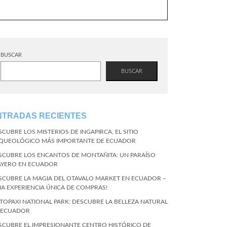
BUSCAR
BUSCAR
NTRADAS RECIENTES
SCUBRE LOS MISTERIOS DE INGAPIRCA, EL SITIO
QUEOLÓGICO MÁS IMPORTANTE DE ECUADOR
SCUBRE LOS ENCANTOS DE MONTAÑITA: UN PARAÍSO
AYERO EN ECUADOR
SCUBRE LA MAGIA DEL OTAVALO MARKET EN ECUADOR –
NA EXPERIENCIA ÚNICA DE COMPRAS!
TOPAXI NATIONAL PARK: DESCUBRE LA BELLEZA NATURAL
 ECUADOR
SCUBRE EL IMPRESIONANTE CENTRO HISTÓRICO DE