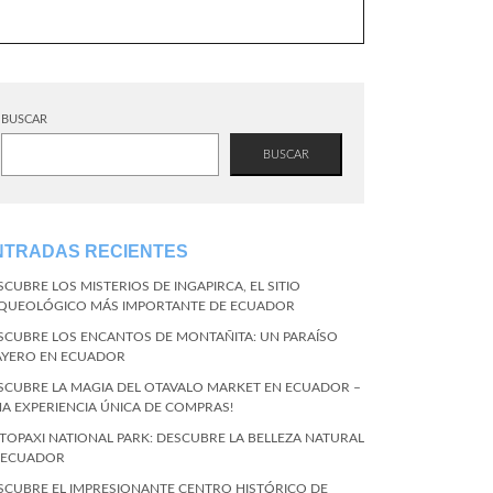
BUSCAR
BUSCAR
NTRADAS RECIENTES
SCUBRE LOS MISTERIOS DE INGAPIRCA, EL SITIO
QUEOLÓGICO MÁS IMPORTANTE DE ECUADOR
SCUBRE LOS ENCANTOS DE MONTAÑITA: UN PARAÍSO
AYERO EN ECUADOR
SCUBRE LA MAGIA DEL OTAVALO MARKET EN ECUADOR –
NA EXPERIENCIA ÚNICA DE COMPRAS!
TOPAXI NATIONAL PARK: DESCUBRE LA BELLEZA NATURAL
 ECUADOR
SCUBRE EL IMPRESIONANTE CENTRO HISTÓRICO DE