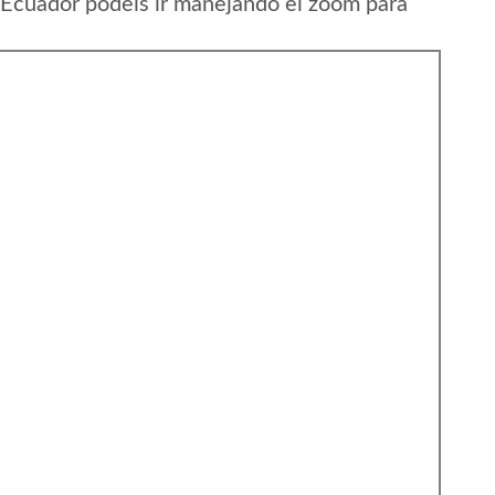
 Ecuador podeis ir manejando el zoom para