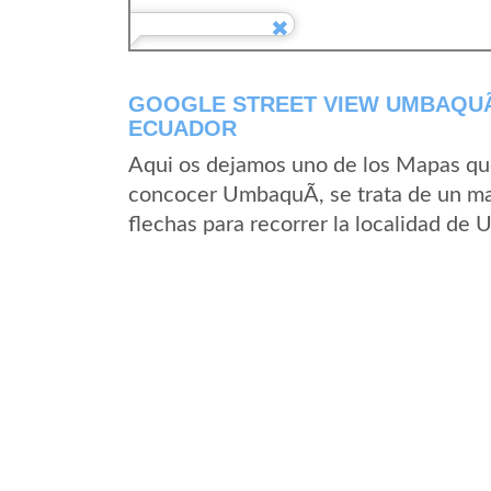
GOOGLE STREET VIEW UMBAQUÃ­
ECUADOR
Aqui os dejamos uno de los Mapas que 
concocer UmbaquÃ­, se trata de un map
flechas para recorrer la localidad de