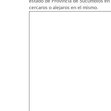
estado de Provincia de Sucumbios en
cercaros o alejaros en el mismo.