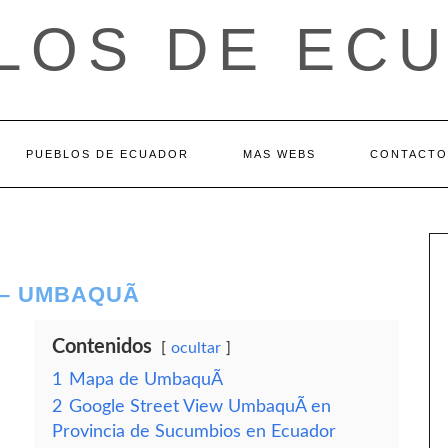
LOS DE EC
PUEBLOS DE ECUADOR
MAS WEBS
CONTACTO
– UMBAQUÃ­
Contenidos
ocultar
1
Mapa de UmbaquÃ­
2
Google Street View UmbaquÃ­ en
Provincia de Sucumbios en Ecuador