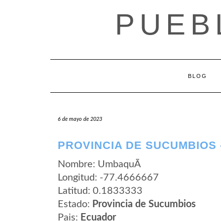
Saltar
PUEB
al
contenido
BLOG
6 de mayo de 2023
PROVINCIA DE SUCUMBIOS 
Nombre: UmbaquÃ­
Longitud: -77.4666667
Latitud: 0.1833333
Estado:
Provincia de Sucumbios
Pais:
Ecuador