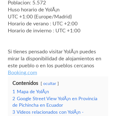
Poblacion: 5.572
Huso horario de YolÃ¡n
UTC +1:00 (Europe/Madrid)
Horario de verano : UTC +2:00
Horario de invierno : UTC +1:00
Si tienes pensado visitar YolÃ¡n puedes
mirar la disponibilidad de alojamientos en
este pueblo o en los pueblos cercanos
Booking.com
Contenidos
ocultar
1
Mapa de YolÃ¡n
2
Google Street View YolÃ¡n en Provincia
de Pichincha en Ecuador
3
Vídeos relacionados con YolÃ¡n -