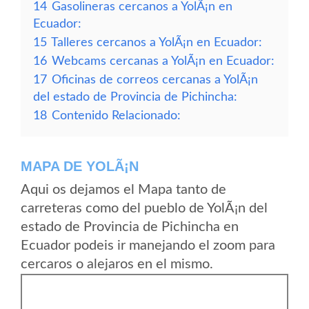
14
Gasolineras cercanos a YolÃ¡n en
Ecuador:
15
Talleres cercanos a YolÃ¡n en Ecuador:
16
Webcams cercanas a YolÃ¡n en Ecuador:
17
Oficinas de correos cercanas a YolÃ¡n
del estado de Provincia de Pichincha:
18
Contenido Relacionado:
MAPA DE YOLÃ¡N
Aqui os dejamos el Mapa tanto de
carreteras como del pueblo de YolÃ¡n del
estado de Provincia de Pichincha en
Ecuador podeis ir manejando el zoom para
cercaros o alejaros en el mismo.