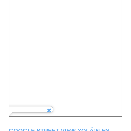
GOOGLE STREET VIEW YOLÃ¡N EN