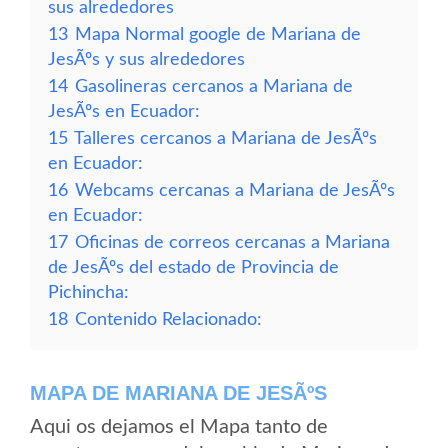
sus alrededores
13
Mapa Normal google de Mariana de
JesÃºs y sus alrededores
14
Gasolineras cercanos a Mariana de
JesÃºs en Ecuador:
15
Talleres cercanos a Mariana de JesÃºs
en Ecuador:
16
Webcams cercanas a Mariana de JesÃºs
en Ecuador:
17
Oficinas de correos cercanas a Mariana
de JesÃºs del estado de Provincia de
Pichincha:
18
Contenido Relacionado:
MAPA DE MARIANA DE JESÃºS
Aqui os dejamos el Mapa tanto de