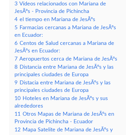
3
Vídeos relacionados con Mariana de
JesÃºs - Provincia de Pichincha
4
el tiempo en Mariana de JesÃºs
5
Farmacias cercanas a Mariana de JesÃºs
en Ecuador:
6
Centos de Salud cercanas a Mariana de
JesÃºs en Ecuador:
7
Aeropuertos cerca de Mariana de JesÃºs
8
Distancia entre Mariana de JesÃºs y las
principales ciudades de Europa
9
Distacia entre Mariana de JesÃºs y las
principales ciudades de Europa
10
Hoteles en Mariana de JesÃºs y sus
alrededores
11
Otros Mapas de Mariana de JesÃºs en
Provincia de Pichincha - Ecuador
12
Mapa Satelite de Mariana de JesÃºs y