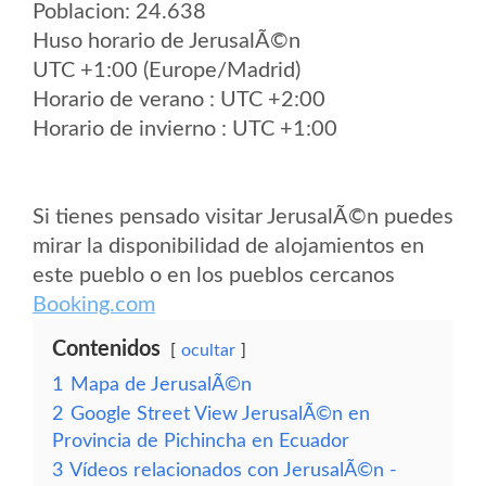
Poblacion: 24.638
Huso horario de JerusalÃ©n
UTC +1:00 (Europe/Madrid)
Horario de verano : UTC +2:00
Horario de invierno : UTC +1:00
Si tienes pensado visitar JerusalÃ©n puedes
mirar la disponibilidad de alojamientos en
este pueblo o en los pueblos cercanos
Booking.com
Contenidos
ocultar
1
Mapa de JerusalÃ©n
2
Google Street View JerusalÃ©n en
Provincia de Pichincha en Ecuador
3
Vídeos relacionados con JerusalÃ©n -