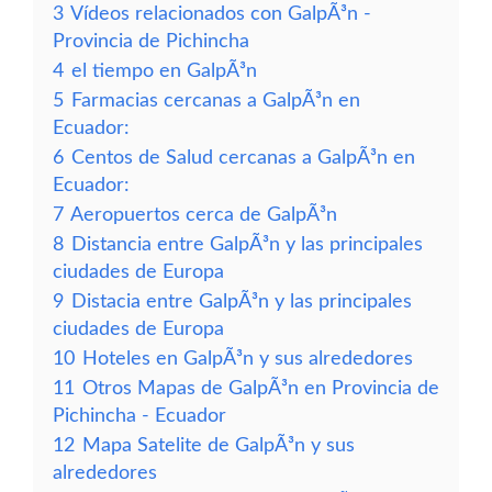
3
Vídeos relacionados con GalpÃ³n -
Provincia de Pichincha
4
el tiempo en GalpÃ³n
5
Farmacias cercanas a GalpÃ³n en
Ecuador:
6
Centos de Salud cercanas a GalpÃ³n en
Ecuador:
7
Aeropuertos cerca de GalpÃ³n
8
Distancia entre GalpÃ³n y las principales
ciudades de Europa
9
Distacia entre GalpÃ³n y las principales
ciudades de Europa
10
Hoteles en GalpÃ³n y sus alrededores
11
Otros Mapas de GalpÃ³n en Provincia de
Pichincha - Ecuador
12
Mapa Satelite de GalpÃ³n y sus
alrededores