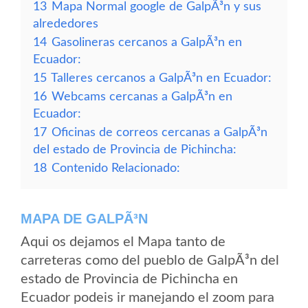
13
Mapa Normal google de GalpÃ³n y sus
alrededores
14
Gasolineras cercanos a GalpÃ³n en
Ecuador:
15
Talleres cercanos a GalpÃ³n en Ecuador:
16
Webcams cercanas a GalpÃ³n en
Ecuador:
17
Oficinas de correos cercanas a GalpÃ³n
del estado de Provincia de Pichincha:
18
Contenido Relacionado:
MAPA DE GALPÃ³N
Aqui os dejamos el Mapa tanto de
carreteras como del pueblo de GalpÃ³n del
estado de Provincia de Pichincha en
Ecuador podeis ir manejando el zoom para