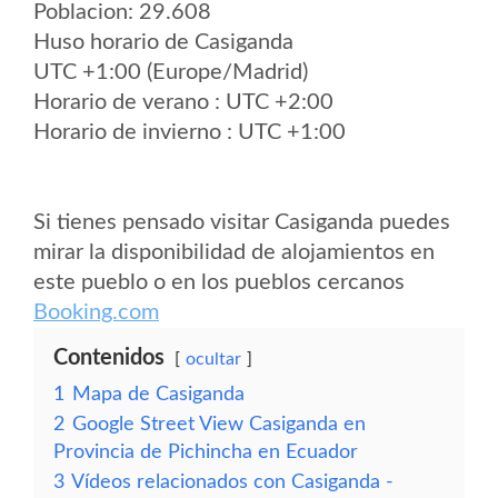
Poblacion: 29.608
Huso horario de Casiganda
UTC +1:00 (Europe/Madrid)
Horario de verano : UTC +2:00
Horario de invierno : UTC +1:00
Si tienes pensado visitar Casiganda puedes
mirar la disponibilidad de alojamientos en
este pueblo o en los pueblos cercanos
Booking.com
Contenidos
ocultar
1
Mapa de Casiganda
2
Google Street View Casiganda en
Provincia de Pichincha en Ecuador
3
Vídeos relacionados con Casiganda -