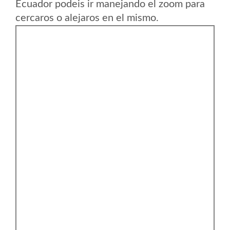
Ecuador podeis ir manejando el zoom para
cercaros o alejaros en el mismo.