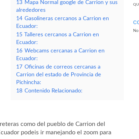
13
Mapa Normal google de Carrion y sus
QU
alrededores
14
Gasolineras cercanos a Carrion en
C
Ecuador:
No 
15
Talleres cercanos a Carrion en
Ecuador:
16
Webcams cercanas a Carrion en
Ecuador:
17
Oficinas de correos cercanas a
Carrion del estado de Provincia de
Pichincha:
18
Contenido Relacionado:
reteras como del pueblo de Carrion del
Ecuador podeis ir manejando el zoom para