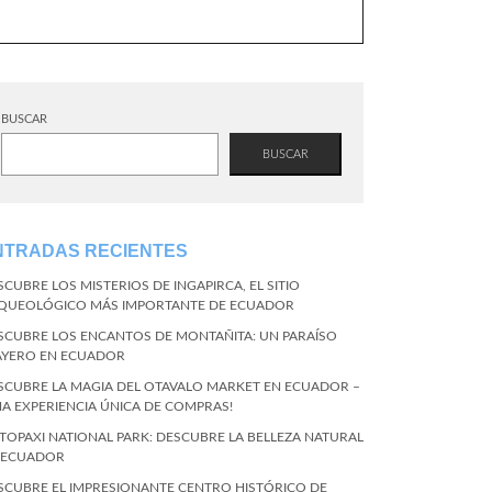
BUSCAR
BUSCAR
NTRADAS RECIENTES
SCUBRE LOS MISTERIOS DE INGAPIRCA, EL SITIO
QUEOLÓGICO MÁS IMPORTANTE DE ECUADOR
SCUBRE LOS ENCANTOS DE MONTAÑITA: UN PARAÍSO
AYERO EN ECUADOR
SCUBRE LA MAGIA DEL OTAVALO MARKET EN ECUADOR –
NA EXPERIENCIA ÚNICA DE COMPRAS!
TOPAXI NATIONAL PARK: DESCUBRE LA BELLEZA NATURAL
 ECUADOR
SCUBRE EL IMPRESIONANTE CENTRO HISTÓRICO DE