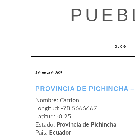
Saltar
PUEB
al
contenido
BLOG
6 de mayo de 2023
PROVINCIA DE PICHINCHA 
Nombre: Carrion
Longitud: -78.5666667
Latitud: -0.25
Estado:
Provincia de Pichincha
Pais:
Ecuador