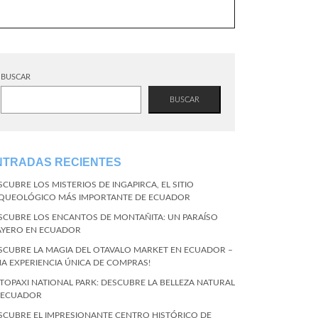
BUSCAR
BUSCAR
NTRADAS RECIENTES
SCUBRE LOS MISTERIOS DE INGAPIRCA, EL SITIO
QUEOLÓGICO MÁS IMPORTANTE DE ECUADOR
SCUBRE LOS ENCANTOS DE MONTAÑITA: UN PARAÍSO
AYERO EN ECUADOR
SCUBRE LA MAGIA DEL OTAVALO MARKET EN ECUADOR –
NA EXPERIENCIA ÚNICA DE COMPRAS!
TOPAXI NATIONAL PARK: DESCUBRE LA BELLEZA NATURAL
 ECUADOR
SCUBRE EL IMPRESIONANTE CENTRO HISTÓRICO DE