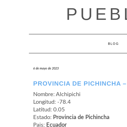
Saltar
PUEB
al
contenido
BLOG
6 de mayo de 2023
PROVINCIA DE PICHINCHA –
Nombre: Alchipichi
Longitud: -78.4
Latitud: 0.05
Estado:
Provincia de Pichincha
Pais:
Ecuador