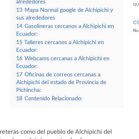
alrededores
QU
13
Mapa Normal google de Alchipichi y
sus alrededores
C
14
Gasolineras cercanos a Alchipichi en
No 
Ecuador:
15
Talleres cercanos a Alchipichi en
Ecuador:
16
Webcams cercanas a Alchipichi en
Ecuador:
17
Oficinas de correos cercanas a
Alchipichi del estado de Provincia de
Pichincha:
18
Contenido Relacionado:
reteras como del pueblo de Alchipichi del