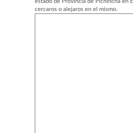
estado de Provincia de Pichincha en 
cercaros o alejaros en el mismo.