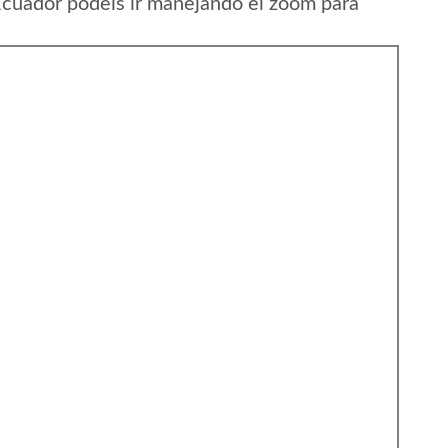
Ecuador podeis ir manejando el zoom para