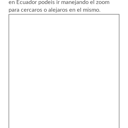
en Ecuador podeis ir manejando el zoom
para cercaros o alejaros en el mismo.