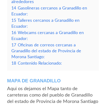
alrededores
14
Gasolineras cercanos a Granadillo en
Ecuador:
15
Talleres cercanos a Granadillo en
Ecuador:
16
Webcams cercanas a Granadillo en
Ecuador:
17
Oficinas de correos cercanas a
Granadillo del estado de Provincia de
Morona Santiago:
18
Contenido Relacionado:
MAPA DE GRANADILLO
Aqui os dejamos el Mapa tanto de
carreteras como del pueblo de Granadillo
del estado de Provincia de Morona Santiago