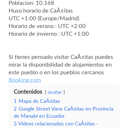
Poblacion: 10.168
Huso horario de CaÃ±itas
UTC +1:00 (Europe/Madrid)
Horario de verano : UTC +2:00
Horario de invierno : UTC +1:00
Si tienes pensado visitar CaÃ±itas puedes
mirar la disponibilidad de alojamientos en
este pueblo o en los pueblos cercanos
Booking.com
Contenidos
ocultar
1
Mapa de CaÃ±itas
2
Google Street View CaÃ±itas en Provincia
de Manabi en Ecuador
3
Vídeos relacionados con CaÃ±itas -