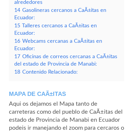
alrededores
14
Gasolineras cercanos a CaÃ±itas en
Ecuador:
15
Talleres cercanos a CaÃ±itas en
Ecuador:
16
Webcams cercanas a CaÃ±itas en
Ecuador:
17
Oficinas de correos cercanas a CaÃ±itas
del estado de Provincia de Manabi:
18
Contenido Relacionado:
MAPA DE CAÃ±ITAS
Aqui os dejamos el Mapa tanto de
carreteras como del pueblo de CaÃ±itas del
estado de Provincia de Manabi en Ecuador
podeis ir manejando el zoom para cercaros o