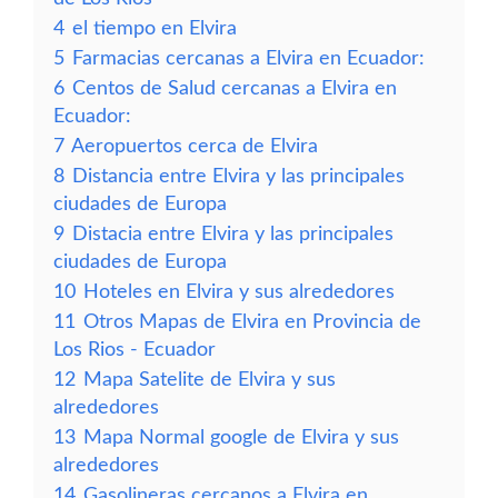
4
el tiempo en Elvira
5
Farmacias cercanas a Elvira en Ecuador:
6
Centos de Salud cercanas a Elvira en
Ecuador:
7
Aeropuertos cerca de Elvira
8
Distancia entre Elvira y las principales
ciudades de Europa
9
Distacia entre Elvira y las principales
ciudades de Europa
10
Hoteles en Elvira y sus alrededores
11
Otros Mapas de Elvira en Provincia de
Los Rios - Ecuador
12
Mapa Satelite de Elvira y sus
alrededores
13
Mapa Normal google de Elvira y sus
alrededores
14
Gasolineras cercanos a Elvira en