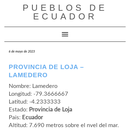
Saltar
PUEBLOS DE
al
contenido
ECUADOR
Cambiar modo de navegación
6 de mayo de 2023
PROVINCIA DE LOJA –
LAMEDERO
Nombre: Lamedero
Longitud: -79.3666667
Latitud: -4.2333333
Estado:
Provincia de Loja
Pais:
Ecuador
Altitud: 7.690 metros sobre el nvel del mar.