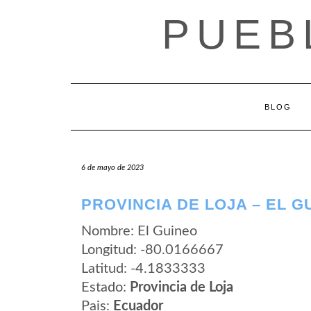
Saltar
PUEB
al
contenido
BLOG
6 de mayo de 2023
PROVINCIA DE LOJA – EL G
Nombre: El Guineo
Longitud: -80.0166667
Latitud: -4.1833333
Estado:
Provincia de Loja
Pais:
Ecuador