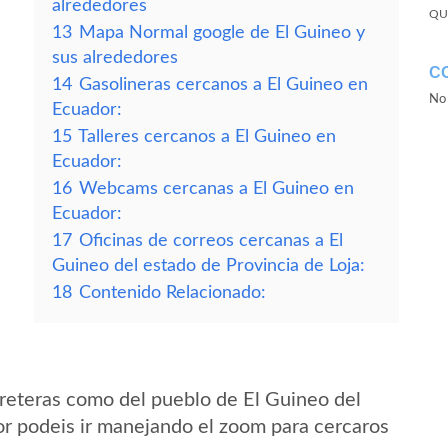
alrededores
QU
13
Mapa Normal google de El Guineo y
sus alrededores
C
14
Gasolineras cercanos a El Guineo en
No 
Ecuador:
15
Talleres cercanos a El Guineo en
Ecuador:
16
Webcams cercanas a El Guineo en
Ecuador:
17
Oficinas de correos cercanas a El
Guineo del estado de Provincia de Loja:
18
Contenido Relacionado:
reteras como del pueblo de El Guineo del
or podeis ir manejando el zoom para cercaros