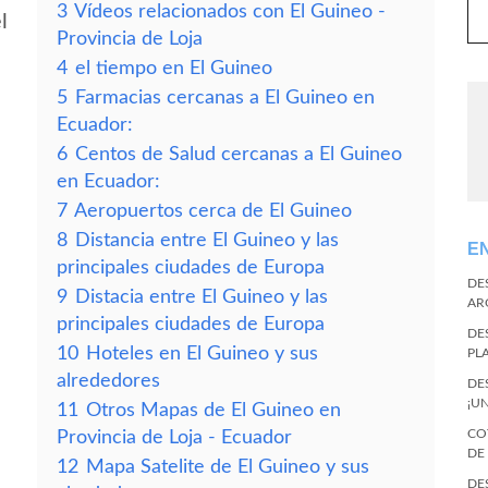
3
Vídeos relacionados con El Guineo -
l
Provincia de Loja
4
el tiempo en El Guineo
5
Farmacias cercanas a El Guineo en
Ecuador:
6
Centos de Salud cercanas a El Guineo
en Ecuador:
7
Aeropuertos cerca de El Guineo
8
Distancia entre El Guineo y las
E
principales ciudades de Europa
DE
9
Distacia entre El Guineo y las
AR
principales ciudades de Europa
DE
10
Hoteles en El Guineo y sus
PL
alrededores
DE
¡U
11
Otros Mapas de El Guineo en
CO
Provincia de Loja - Ecuador
DE
12
Mapa Satelite de El Guineo y sus
DE