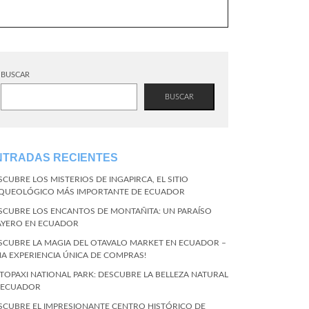
BUSCAR
BUSCAR
NTRADAS RECIENTES
SCUBRE LOS MISTERIOS DE INGAPIRCA, EL SITIO
QUEOLÓGICO MÁS IMPORTANTE DE ECUADOR
SCUBRE LOS ENCANTOS DE MONTAÑITA: UN PARAÍSO
AYERO EN ECUADOR
SCUBRE LA MAGIA DEL OTAVALO MARKET EN ECUADOR –
NA EXPERIENCIA ÚNICA DE COMPRAS!
TOPAXI NATIONAL PARK: DESCUBRE LA BELLEZA NATURAL
 ECUADOR
SCUBRE EL IMPRESIONANTE CENTRO HISTÓRICO DE