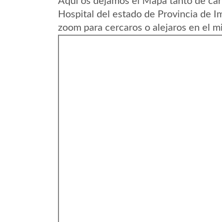
Aqui os dejamos el Mapa tanto de ca
Hospital del estado de Provincia de 
zoom para cercaros o alejaros en el m