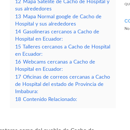
12
Mapa Satelite de Cacho de Hospital y
QU
sus alrededores
13
Mapa Normal google de Cacho de
C
Hospital y sus alrededores
No 
14
Gasolineras cercanos a Cacho de
Hospital en Ecuador:
15
Talleres cercanos a Cacho de Hospital
en Ecuador:
16
Webcams cercanas a Cacho de
Hospital en Ecuador:
17
Oficinas de correos cercanas a Cacho
de Hospital del estado de Provincia de
Imbabura:
18
Contenido Relacionado: