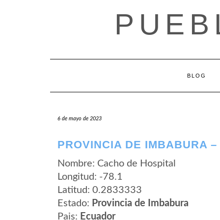
Saltar
PUEB
al
contenido
BLOG
6 de mayo de 2023
PROVINCIA DE IMBABURA –
Nombre: Cacho de Hospital
Longitud: -78.1
Latitud: 0.2833333
Estado:
Provincia de Imbabura
Pais:
Ecuador