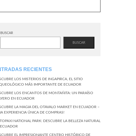
BUSCAR
BUSCAR
NTRADAS RECIENTES
SCUBRE LOS MISTERIOS DE INGAPIRCA, EL SITIO
QUEOLÓGICO MÁS IMPORTANTE DE ECUADOR
SCUBRE LOS ENCANTOS DE MONTAÑITA: UN PARAÍSO
AYERO EN ECUADOR
SCUBRE LA MAGIA DEL OTAVALO MARKET EN ECUADOR –
NA EXPERIENCIA ÚNICA DE COMPRAS!
TOPAXI NATIONAL PARK: DESCUBRE LA BELLEZA NATURAL
 ECUADOR
SCUBRE EL IMPRESIONANTE CENTRO HISTÓRICO DE