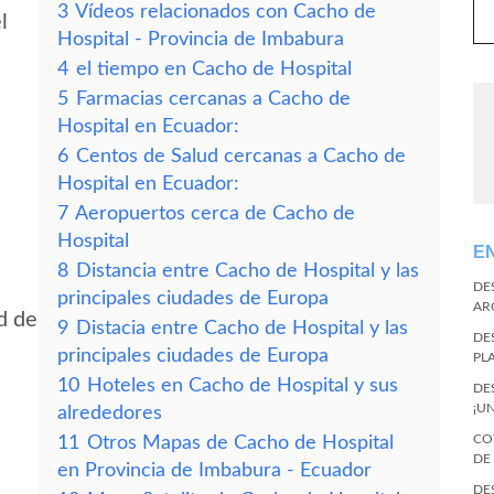
3
Vídeos relacionados con Cacho de
l
Hospital - Provincia de Imbabura
4
el tiempo en Cacho de Hospital
5
Farmacias cercanas a Cacho de
Hospital en Ecuador:
6
Centos de Salud cercanas a Cacho de
Hospital en Ecuador:
7
Aeropuertos cerca de Cacho de
Hospital
E
8
Distancia entre Cacho de Hospital y las
DE
principales ciudades de Europa
AR
d de
9
Distacia entre Cacho de Hospital y las
DE
principales ciudades de Europa
PL
10
Hoteles en Cacho de Hospital y sus
DE
¡U
alrededores
CO
11
Otros Mapas de Cacho de Hospital
DE
en Provincia de Imbabura - Ecuador
DE