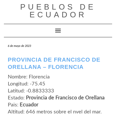
Saltar
PUEBLOS DE
al
contenido
ECUADOR
Cambiar modo de navegación
6 de mayo de 2023
PROVINCIA DE FRANCISCO DE
ORELLANA – FLORENCIA
Nombre: Florencia
Longitud: -75.45
Latitud: -0.8833333
Estado:
Provincia de Francisco de Orellana
Pais:
Ecuador
Altitud: 646 metros sobre el nvel del mar.