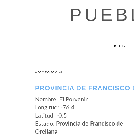
Saltar
PUEB
al
contenido
BLOG
6 de mayo de 2023
PROVINCIA DE FRANCISCO 
Nombre: El Porvenir
Longitud: -76.4
Latitud: -0.5
Estado:
Provincia de Francisco de
Orellana