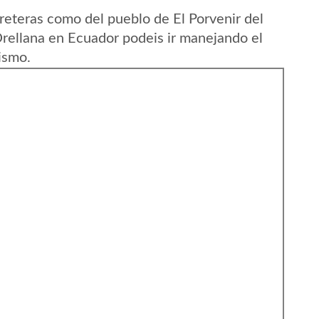
reteras como del pueblo de El Porvenir del
Orellana en Ecuador podeis ir manejando el
ismo.