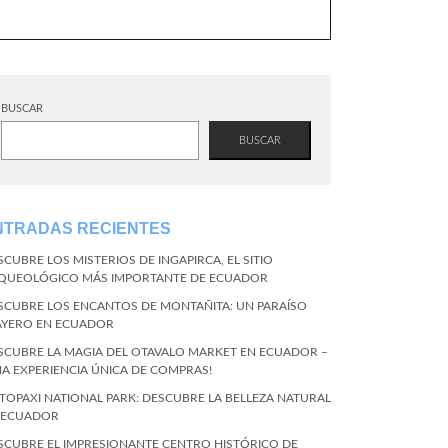
BUSCAR
BUSCAR
NTRADAS RECIENTES
SCUBRE LOS MISTERIOS DE INGAPIRCA, EL SITIO
QUEOLÓGICO MÁS IMPORTANTE DE ECUADOR
SCUBRE LOS ENCANTOS DE MONTAÑITA: UN PARAÍSO
AYERO EN ECUADOR
SCUBRE LA MAGIA DEL OTAVALO MARKET EN ECUADOR –
NA EXPERIENCIA ÚNICA DE COMPRAS!
TOPAXI NATIONAL PARK: DESCUBRE LA BELLEZA NATURAL
 ECUADOR
SCUBRE EL IMPRESIONANTE CENTRO HISTÓRICO DE