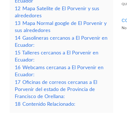
Ecuador
QU
12
Mapa Satelite de El Porvenir y sus
alrededores
C
13
Mapa Normal google de El Porvenir y
No 
sus alrededores
14
Gasolineras cercanos a El Porvenir en
Ecuador:
15
Talleres cercanos a El Porvenir en
Ecuador:
16
Webcams cercanas a El Porvenir en
Ecuador:
17
Oficinas de correos cercanas a El
Porvenir del estado de Provincia de
Francisco de Orellana:
18
Contenido Relacionado: