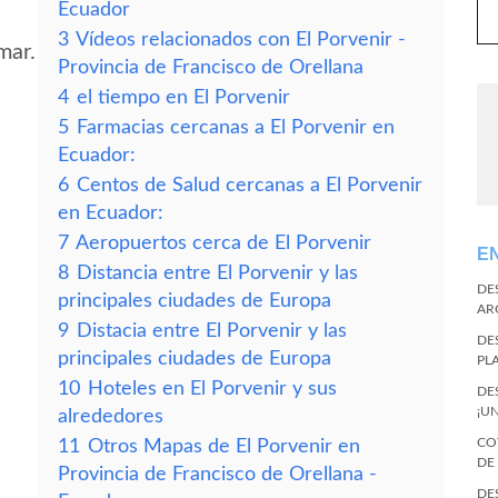
Ecuador
3
Vídeos relacionados con El Porvenir -
mar.
Provincia de Francisco de Orellana
4
el tiempo en El Porvenir
5
Farmacias cercanas a El Porvenir en
Ecuador:
6
Centos de Salud cercanas a El Porvenir
en Ecuador:
7
Aeropuertos cerca de El Porvenir
E
8
Distancia entre El Porvenir y las
DE
principales ciudades de Europa
AR
9
Distacia entre El Porvenir y las
DE
principales ciudades de Europa
PL
10
Hoteles en El Porvenir y sus
DE
¡U
alrededores
CO
11
Otros Mapas de El Porvenir en
DE
Provincia de Francisco de Orellana -
DE