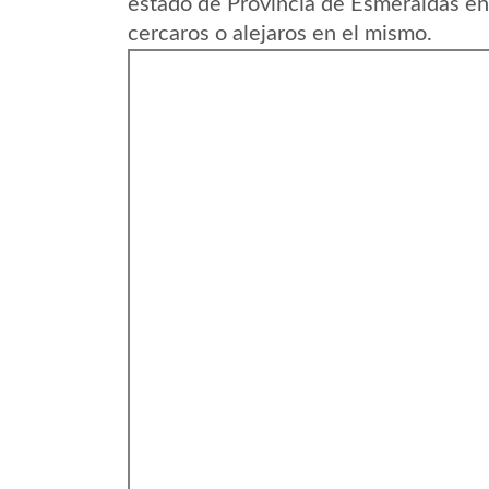
estado de Provincia de Esmeraldas en
cercaros o alejaros en el mismo.