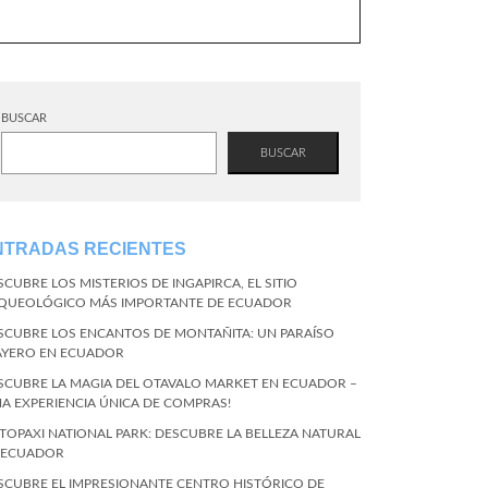
BUSCAR
BUSCAR
NTRADAS RECIENTES
SCUBRE LOS MISTERIOS DE INGAPIRCA, EL SITIO
QUEOLÓGICO MÁS IMPORTANTE DE ECUADOR
SCUBRE LOS ENCANTOS DE MONTAÑITA: UN PARAÍSO
AYERO EN ECUADOR
SCUBRE LA MAGIA DEL OTAVALO MARKET EN ECUADOR –
NA EXPERIENCIA ÚNICA DE COMPRAS!
TOPAXI NATIONAL PARK: DESCUBRE LA BELLEZA NATURAL
 ECUADOR
SCUBRE EL IMPRESIONANTE CENTRO HISTÓRICO DE