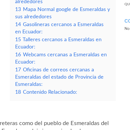
alrededores
QU
13
Mapa Normal google de Esmeraldas y
sus alrededores
C
14
Gasolineras cercanos a Esmeraldas
No 
en Ecuador:
15
Talleres cercanos a Esmeraldas en
Ecuador:
16
Webcams cercanas a Esmeraldas en
Ecuador:
17
Oficinas de correos cercanas a
Esmeraldas del estado de Provincia de
Esmeraldas:
18
Contenido Relacionado:
reteras como del pueblo de Esmeraldas del