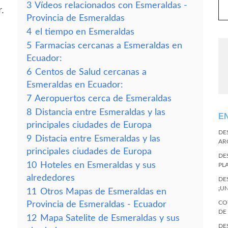
3
Vídeos relacionados con Esmeraldas -
.
Provincia de Esmeraldas
4
el tiempo en Esmeraldas
5
Farmacias cercanas a Esmeraldas en
Ecuador:
6
Centos de Salud cercanas a
Esmeraldas en Ecuador:
7
Aeropuertos cerca de Esmeraldas
8
Distancia entre Esmeraldas y las
E
principales ciudades de Europa
DE
9
Distacia entre Esmeraldas y las
AR
principales ciudades de Europa
DE
10
Hoteles en Esmeraldas y sus
PL
alrededores
DE
¡U
11
Otros Mapas de Esmeraldas en
CO
Provincia de Esmeraldas - Ecuador
DE
12
Mapa Satelite de Esmeraldas y sus
DE