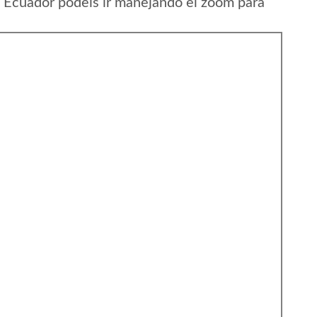
 Ecuador podeis ir manejando el zoom para