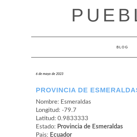
Saltar
PUEB
al
contenido
BLOG
6 de mayo de 2023
PROVINCIA DE ESMERALDA
Nombre: Esmeraldas
Longitud: -79.7
Latitud: 0.9833333
Estado:
Provincia de Esmeraldas
Pais:
Ecuador