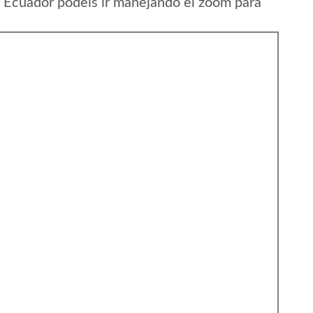
 Ecuador podeis ir manejando el zoom para