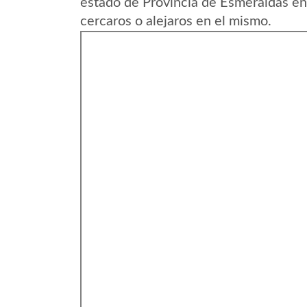
estado de Provincia de Esmeraldas en
cercaros o alejaros en el mismo.