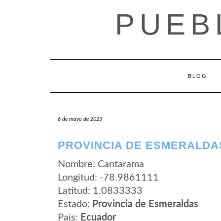
Saltar
PUEB
al
contenido
BLOG
6 de mayo de 2023
PROVINCIA DE ESMERALDA
Nombre: Cantarama
Longitud: -78.9861111
Latitud: 1.0833333
Estado:
Provincia de Esmeraldas
Pais:
Ecuador