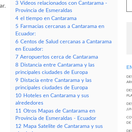
3
Vídeos relacionados con Cantarama -
ar.
Provincia de Esmeraldas
4
el tiempo en Cantarama
5
Farmacias cercanas a Cantarama en
Ecuador:
6
Centos de Salud cercanas a Cantarama
en Ecuador:
7
Aeropuertos cerca de Cantarama
8
Distancia entre Cantarama y las
E
principales ciudades de Europa
DE
9
Distacia entre Cantarama y las
AR
principales ciudades de Europa
DE
10
Hoteles en Cantarama y sus
PL
alrededores
DE
¡U
11
Otros Mapas de Cantarama en
CO
Provincia de Esmeraldas - Ecuador
DE
12
Mapa Satelite de Cantarama y sus
DE