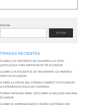
BUSCAR
BUSCAR
NTRADAS RECIENTES
SCUBRE LOS MISTERIOS DE INGAPIRCA, EL SITIO
QUEOLÓGICO MÁS IMPORTANTE DE ECUADOR
SCUBRE LOS ENCANTOS DE MONTAÑITA: UN PARAÍSO
AYERO EN ECUADOR
SCUBRE LA MAGIA DEL OTAVALO MARKET EN ECUADOR –
NA EXPERIENCIA ÚNICA DE COMPRAS!
TOPAXI NATIONAL PARK: DESCUBRE LA BELLEZA NATURAL
 ECUADOR
SCUBRE EL IMPRESIONANTE CENTRO HISTÓRICO DE