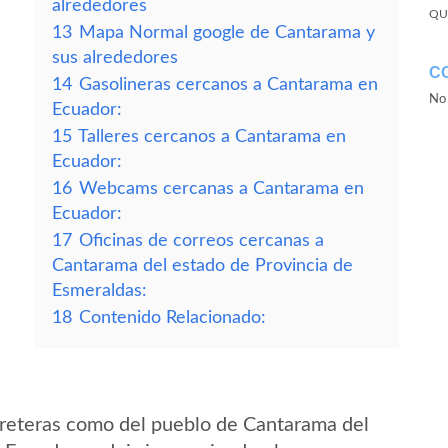
alrededores
QU
13
Mapa Normal google de Cantarama y
sus alrededores
C
14
Gasolineras cercanos a Cantarama en
No 
Ecuador:
15
Talleres cercanos a Cantarama en
Ecuador:
16
Webcams cercanas a Cantarama en
Ecuador:
17
Oficinas de correos cercanas a
Cantarama del estado de Provincia de
Esmeraldas:
18
Contenido Relacionado:
rreteras como del pueblo de Cantarama del