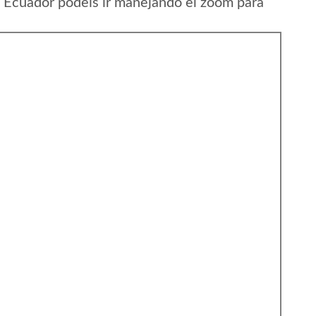
 Ecuador podeis ir manejando el zoom para