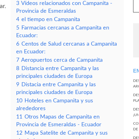
3
Vídeos relacionados con Campanita -
ar.
Provincia de Esmeraldas
4
el tiempo en Campanita
5
Farmacias cercanas a Campanita en
Ecuador:
6
Centos de Salud cercanas a Campanita
en Ecuador:
7
Aeropuertos cerca de Campanita
8
Distancia entre Campanita y las
E
principales ciudades de Europa
DE
9
Distacia entre Campanita y las
AR
principales ciudades de Europa
DE
10
Hoteles en Campanita y sus
PL
alrededores
DE
¡U
11
Otros Mapas de Campanita en
CO
Provincia de Esmeraldas - Ecuador
DE
12
Mapa Satelite de Campanita y sus
DE