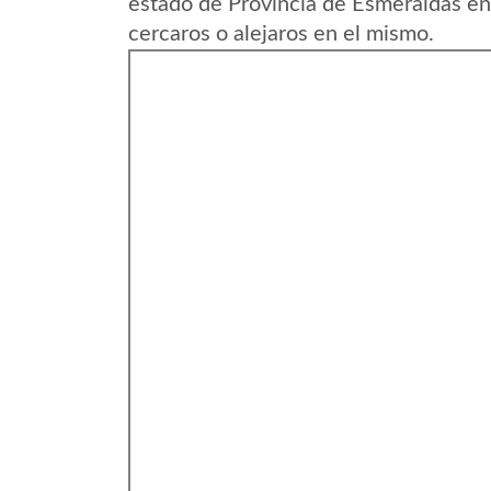
estado de Provincia de Esmeraldas en
cercaros o alejaros en el mismo.