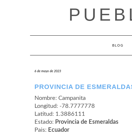
Saltar
PUEB
al
contenido
BLOG
6 de mayo de 2023
PROVINCIA DE ESMERALDA
Nombre: Campanita
Longitud: -78.7777778
Latitud: 1.3886111
Estado:
Provincia de Esmeraldas
Pais:
Ecuador