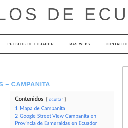
LOS DE EC
PUEBLOS DE ECUADOR
MAS WEBS
CONTACTO
S – CAMPANITA
Contenidos
ocultar
1
Mapa de Campanita
2
Google Street View Campanita en
Provincia de Esmeraldas en Ecuador