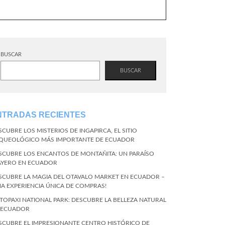
BUSCAR
BUSCAR
NTRADAS RECIENTES
SCUBRE LOS MISTERIOS DE INGAPIRCA, EL SITIO
QUEOLÓGICO MÁS IMPORTANTE DE ECUADOR
SCUBRE LOS ENCANTOS DE MONTAÑITA: UN PARAÍSO
AYERO EN ECUADOR
SCUBRE LA MAGIA DEL OTAVALO MARKET EN ECUADOR –
NA EXPERIENCIA ÚNICA DE COMPRAS!
TOPAXI NATIONAL PARK: DESCUBRE LA BELLEZA NATURAL
 ECUADOR
SCUBRE EL IMPRESIONANTE CENTRO HISTÓRICO DE