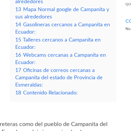
alrededores
QU
13
Mapa Normal google de Campanita y
sus alrededores
C
14
Gasolineras cercanos a Campanita en
No 
Ecuador:
15
Talleres cercanos a Campanita en
Ecuador:
16
Webcams cercanas a Campanita en
Ecuador:
17
Oficinas de correos cercanas a
Campanita del estado de Provincia de
Esmeraldas:
18
Contenido Relacionado:
rreteras como del pueblo de Campanita del