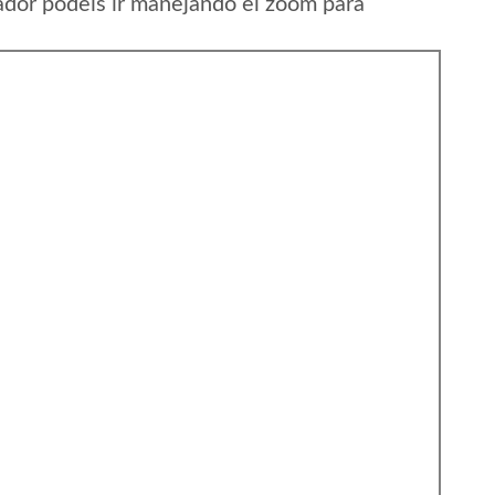
ador podeis ir manejando el zoom para