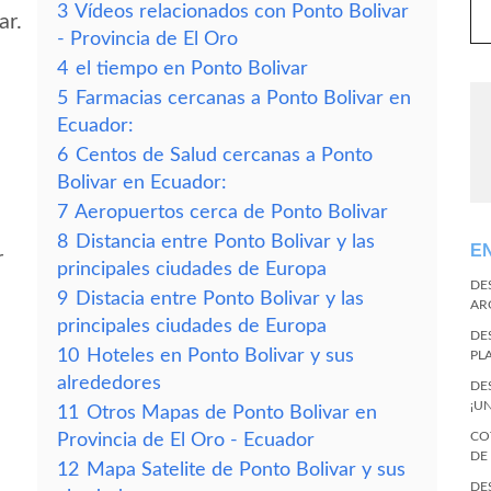
3
Vídeos relacionados con Ponto Bolivar
ar.
- Provincia de El Oro
4
el tiempo en Ponto Bolivar
5
Farmacias cercanas a Ponto Bolivar en
Ecuador:
6
Centos de Salud cercanas a Ponto
Bolivar en Ecuador:
7
Aeropuertos cerca de Ponto Bolivar
8
Distancia entre Ponto Bolivar y las
E
r
principales ciudades de Europa
DE
9
Distacia entre Ponto Bolivar y las
AR
principales ciudades de Europa
DE
10
Hoteles en Ponto Bolivar y sus
PL
alrededores
DE
¡U
11
Otros Mapas de Ponto Bolivar en
CO
Provincia de El Oro - Ecuador
DE
12
Mapa Satelite de Ponto Bolivar y sus
DE