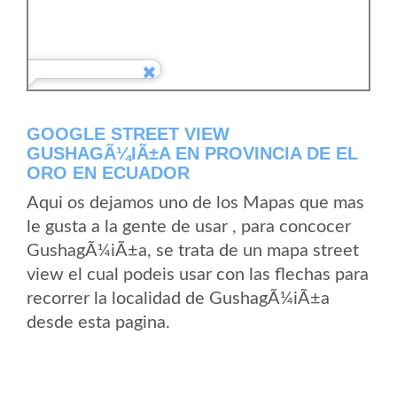
GOOGLE STREET VIEW
GUSHAGÃ¼IÃ±A EN PROVINCIA DE EL
ORO EN ECUADOR
Aqui os dejamos uno de los Mapas que mas
le gusta a la gente de usar , para concocer
GushagÃ¼iÃ±a, se trata de un mapa street
view el cual podeis usar con las flechas para
recorrer la localidad de GushagÃ¼iÃ±a
desde esta pagina.