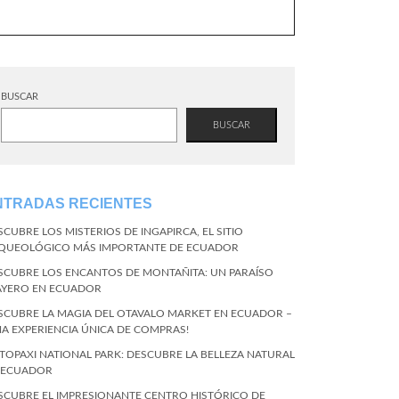
BUSCAR
BUSCAR
NTRADAS RECIENTES
SCUBRE LOS MISTERIOS DE INGAPIRCA, EL SITIO
QUEOLÓGICO MÁS IMPORTANTE DE ECUADOR
SCUBRE LOS ENCANTOS DE MONTAÑITA: UN PARAÍSO
AYERO EN ECUADOR
SCUBRE LA MAGIA DEL OTAVALO MARKET EN ECUADOR –
NA EXPERIENCIA ÚNICA DE COMPRAS!
TOPAXI NATIONAL PARK: DESCUBRE LA BELLEZA NATURAL
 ECUADOR
SCUBRE EL IMPRESIONANTE CENTRO HISTÓRICO DE