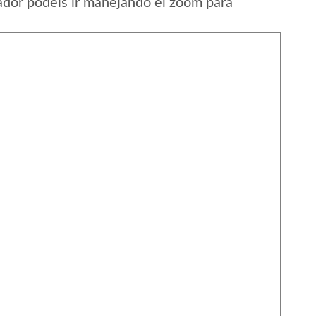
ador podeis ir manejando el zoom para