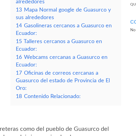
alrededores
QU
13
Mapa Normal google de Guasurco y
sus alrededores
C
14
Gasolineras cercanos a Guasurco en
No 
Ecuador:
15
Talleres cercanos a Guasurco en
Ecuador:
16
Webcams cercanas a Guasurco en
Ecuador:
17
Oficinas de correos cercanas a
Guasurco del estado de Provincia de El
Oro:
18
Contenido Relacionado:
rreteras como del pueblo de Guasurco del