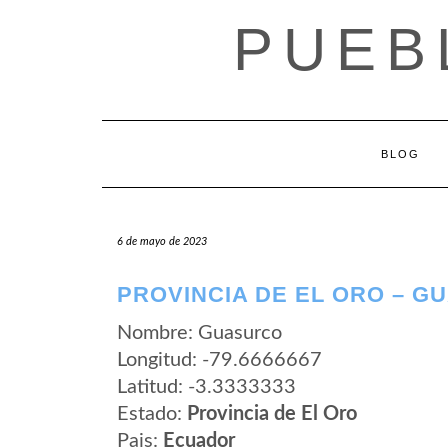
Saltar
PUEB
al
contenido
BLOG
6 de mayo de 2023
PROVINCIA DE EL ORO – 
Nombre: Guasurco
Longitud: -79.6666667
Latitud: -3.3333333
Estado:
Provincia de El Oro
Pais:
Ecuador