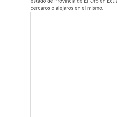
estado de Provincia de El Oro en Ecu
cercaros o alejaros en el mismo.