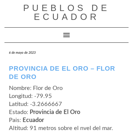
Saltar
PUEBLOS DE
al
contenido
ECUADOR
Cambiar modo de navegación
6 de mayo de 2023
PROVINCIA DE EL ORO – FLOR
DE ORO
Nombre: Flor de Oro
Longitud: -79.95
Latitud: -3.2666667
Estado:
Provincia de El Oro
Pais:
Ecuador
Altitud: 91 metros sobre el nvel del mar.