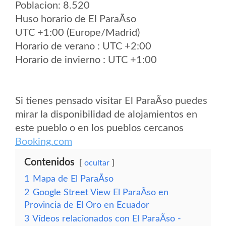
Poblacion: 8.520
Huso horario de El ParaÃ­so
UTC +1:00 (Europe/Madrid)
Horario de verano : UTC +2:00
Horario de invierno : UTC +1:00
Si tienes pensado visitar El ParaÃ­so puedes
mirar la disponibilidad de alojamientos en
este pueblo o en los pueblos cercanos
Booking.com
Contenidos
ocultar
1
Mapa de El ParaÃ­so
2
Google Street View El ParaÃ­so en
Provincia de El Oro en Ecuador
3
Vídeos relacionados con El ParaÃ­so -