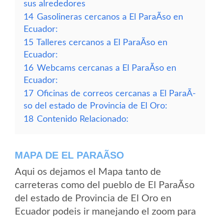
sus alrededores
14
Gasolineras cercanos a El ParaÃ­so en
Ecuador:
15
Talleres cercanos a El ParaÃ­so en
Ecuador:
16
Webcams cercanas a El ParaÃ­so en
Ecuador:
17
Oficinas de correos cercanas a El ParaÃ­
so del estado de Provincia de El Oro:
18
Contenido Relacionado:
MAPA DE EL PARAÃ­SO
Aqui os dejamos el Mapa tanto de
carreteras como del pueblo de El ParaÃ­so
del estado de Provincia de El Oro en
Ecuador podeis ir manejando el zoom para