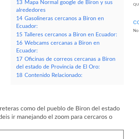
13
Mapa Normal google de Biron y sus
QU
alrededores
14
Gasolineras cercanos a Biron en
C
Ecuador:
No 
15
Talleres cercanos a Biron en Ecuador:
16
Webcams cercanas a Biron en
Ecuador:
17
Oficinas de correos cercanas a Biron
del estado de Provincia de El Oro:
18
Contenido Relacionado:
reteras como del pueblo de Biron del estado
deis ir manejando el zoom para cercaros o