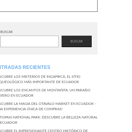
BUSCAR
BUSCAR
NTRADAS RECIENTES
SCUBRE LOS MISTERIOS DE INGAPIRCA, EL SITIO
QUEOLÓGICO MÁS IMPORTANTE DE ECUADOR
SCUBRE LOS ENCANTOS DE MONTAÑITA: UN PARAÍSO
AYERO EN ECUADOR
SCUBRE LA MAGIA DEL OTAVALO MARKET EN ECUADOR –
NA EXPERIENCIA ÚNICA DE COMPRAS!
TOPAXI NATIONAL PARK: DESCUBRE LA BELLEZA NATURAL
 ECUADOR
SCUBRE EL IMPRESIONANTE CENTRO HISTÓRICO DE