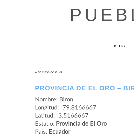
Saltar
PUEB
al
contenido
BLOG
6 de mayo de 2023
PROVINCIA DE EL ORO – BI
Nombre: Biron
Longitud: -79.8166667
Latitud: -3.5166667
Estado:
Provincia de El Oro
Pais:
Ecuador