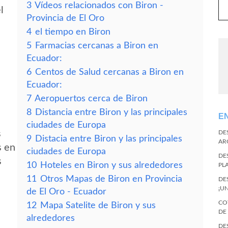
3
Vídeos relacionados con Biron -
l
Provincia de El Oro
4
el tiempo en Biron
5
Farmacias cercanas a Biron en
Ecuador:
6
Centos de Salud cercanas a Biron en
Ecuador:
7
Aeropuertos cerca de Biron
8
Distancia entre Biron y las principales
E
ciudades de Europa
s
DE
9
Distacia entre Biron y las principales
AR
s en
ciudades de Europa
DE
s
10
Hoteles en Biron y sus alrededores
PL
11
Otros Mapas de Biron en Provincia
DE
¡U
de El Oro - Ecuador
CO
12
Mapa Satelite de Biron y sus
DE
alrededores
DE