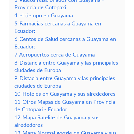
3
Vídeos relacionados con Guayama -
Provincia de Cotopaxi
4
el tiempo en Guayama
5
Farmacias cercanas a Guayama en
Ecuador:
6
Centos de Salud cercanas a Guayama en
Ecuador:
7
Aeropuertos cerca de Guayama
8
Distancia entre Guayama y las principales
ciudades de Europa
9
Distacia entre Guayama y las principales
ciudades de Europa
10
Hoteles en Guayama y sus alrededores
11
Otros Mapas de Guayama en Provincia
de Cotopaxi - Ecuador
12
Mapa Satelite de Guayama y sus
alrededores
13
Mapa Normal google de Guayama y sus