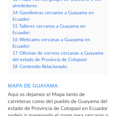
alrededores
14
Gasolineras cercanos a Guayama en
Ecuador:
15
Talleres cercanos a Guayama en
Ecuador:
16
Webcams cercanas a Guayama en
Ecuador:
17
Oficinas de correos cercanas a Guayama
del estado de Provincia de Cotopaxi:
18
Contenido Relacionado:
MAPA DE GUAYAMA
Aqui os dejamos el Mapa tanto de
carreteras como del pueblo de Guayama del
estado de Provincia de Cotopaxi en Ecuador
podeis ir manejando el zoom para cercaros o