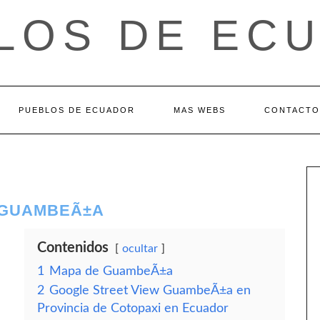
LOS DE EC
PUEBLOS DE ECUADOR
MAS WEBS
CONTACTO
– GUAMBEÃ±A
Contenidos
ocultar
1
Mapa de GuambeÃ±a
2
Google Street View GuambeÃ±a en
Provincia de Cotopaxi en Ecuador