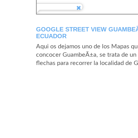
GOOGLE STREET VIEW GUAMBEÃ±
ECUADOR
Aqui os dejamos uno de los Mapas que 
concocer GuambeÃ±a, se trata de un m
flechas para recorrer la localidad d