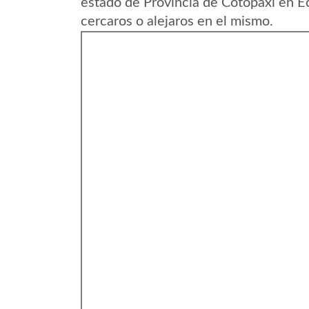
estado de Provincia de Cotopaxi en E
cercaros o alejaros en el mismo.