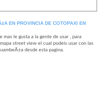
A EN PROVINCIA DE COTOPAXI EN
mas le gusta a la gente de usar , para
apa street view el cual podeis usar con las
e GuambeÃ±a desde esta pagina.