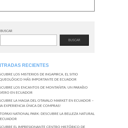
BUSCAR
BUSCAR
NTRADAS RECIENTES
SCUBRE LOS MISTERIOS DE INGAPIRCA, EL SITIO
QUEOLÓGICO MÁS IMPORTANTE DE ECUADOR
SCUBRE LOS ENCANTOS DE MONTAÑITA: UN PARAÍSO
AYERO EN ECUADOR
SCUBRE LA MAGIA DEL OTAVALO MARKET EN ECUADOR –
NA EXPERIENCIA ÚNICA DE COMPRAS!
TOPAXI NATIONAL PARK: DESCUBRE LA BELLEZA NATURAL
 ECUADOR
SCUBRE EL IMPRESIONANTE CENTRO HISTÓRICO DE