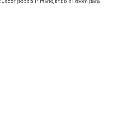
cuador podeis ir manejando el zoom para