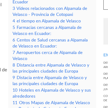
Ecuador
l
3
Vídeos relacionados con Alpamala de
Velasco - Provincia de Cotopaxi
4
el tiempo en Alpamala de Velasco
5
Farmacias cercanas a Alpamala de
Velasco en Ecuador:
6
Centos de Salud cercanas a Alpamala
de Velasco en Ecuador:
7
Aeropuertos cerca de Alpamala de
E
Velasco
DE
8
Distancia entre Alpamala de Velasco y
AR
d de
las principales ciudades de Europa
DE
9
Distacia entre Alpamala de Velasco y
PL
las principales ciudades de Europa
DE
¡U
10
Hoteles en Alpamala de Velasco y sus
alrededores
CO
DE
11
Otros Mapas de Alpamala de Velasco
DE