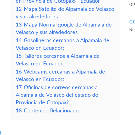
en Provincia de Cotopaxi - Ecuador
QU
12
Mapa Satelite de Alpamala de Velasco
y sus alrededores
C
13
Mapa Normal google de Alpamala de
No 
Velasco y sus alrededores
14
Gasolineras cercanos a Alpamala de
Velasco en Ecuador:
15
Talleres cercanos a Alpamala de
Velasco en Ecuador:
16
Webcams cercanas a Alpamala de
Velasco en Ecuador:
17
Oficinas de correos cercanas a
Alpamala de Velasco del estado de
Provincia de Cotopaxi:
18
Contenido Relacionado:
O