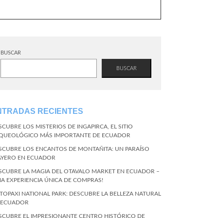
BUSCAR
BUSCAR
NTRADAS RECIENTES
SCUBRE LOS MISTERIOS DE INGAPIRCA, EL SITIO
QUEOLÓGICO MÁS IMPORTANTE DE ECUADOR
SCUBRE LOS ENCANTOS DE MONTAÑITA: UN PARAÍSO
AYERO EN ECUADOR
SCUBRE LA MAGIA DEL OTAVALO MARKET EN ECUADOR –
NA EXPERIENCIA ÚNICA DE COMPRAS!
TOPAXI NATIONAL PARK: DESCUBRE LA BELLEZA NATURAL
 ECUADOR
SCUBRE EL IMPRESIONANTE CENTRO HISTÓRICO DE