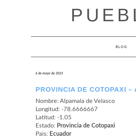
Saltar
PUEB
al
contenido
BLOG
6 de mayo de 2023
PROVINCIA DE COTOPAXI –
Nombre: Alpamala de Velasco
Longitud: -78.6666667
Latitud: -1.05
Estado:
Provincia de Cotopaxi
Pais:
Ecuador