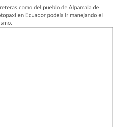
rreteras como del pueblo de Alpamala de
otopaxi en Ecuador podeis ir manejando el
ismo.